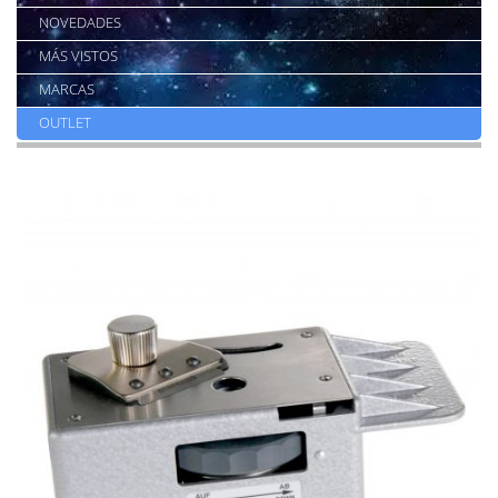
NOVEDADES
MÁS VISTOS
MARCAS
OUTLET