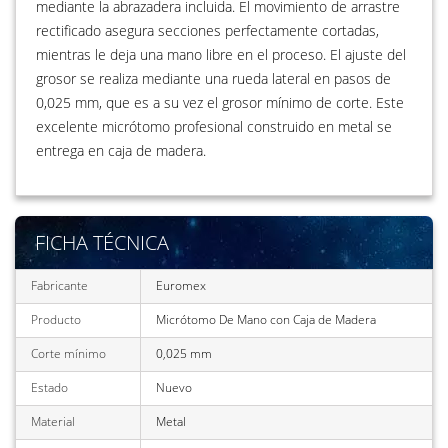
mediante la abrazadera incluida. El movimiento de arrastre
rectificado asegura secciones perfectamente cortadas,
mientras le deja una mano libre en el proceso. El ajuste del
grosor se realiza mediante una rueda lateral en pasos de
0,025 mm, que es a su vez el grosor mínimo de corte. Este
excelente micrótomo profesional construido en metal se
entrega en caja de madera.
FICHA TÉCNICA
Fabricante
Euromex
Producto
Micrótomo De Mano con Caja de Madera
Corte mínimo
0,025 mm
Estado
Nuevo
Material
Metal