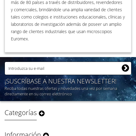
más de 80 países a través de distribuidores, revendedores
y comerciales, brindándole una amplia variedad de clientes
tales como colegios e instituciones educacionales, clínicas y
laboratorios de investigación además de poseer un amplio
rango de clientes industriales que usan microscopios
Euromex.
¡SUSCRÍBASE A NUESTRA NEWSLETTER!
Reciba todas nuestras ofertas y novedades una vez por semana
directamente en su correo electrónico
Categorías
Información