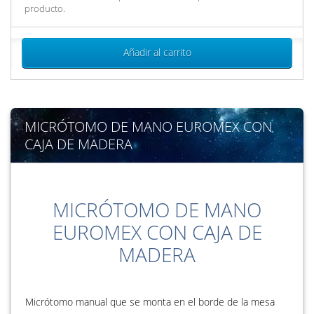
producto.
Añadir al carrito
MICRÓTOMO DE MANO EUROMEX CON
CAJA DE MADERA
MICRÓTOMO DE MANO
EUROMEX CON CAJA DE
MADERA
Micrótomo manual que se monta en el borde de la mesa