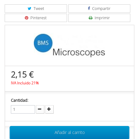
Tweet
Compartir
Pinterest
Imprimir
2,15 €
IVA Incluido 21%
Cantidad:
Añadir al carrito