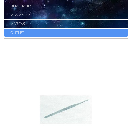
NOVEDADES
MÁS VISTOS
MARCAS
OUTLET