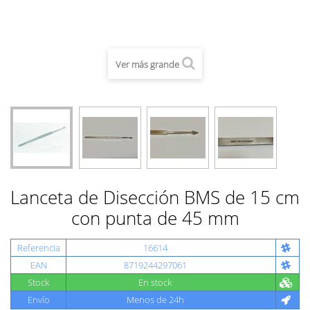
Ver más grande
Lanceta de Disección BMS de 15 cm
con punta de 45 mm
Referencia
16614
EAN
8719244297061
Stock
En stock
Envío
Menos de 24h