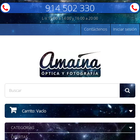
914 502 330
L-V 10:00 a 14:00 y 16:00 a 20:00
Contáctenos
Iniciar sesión
Carrito:
Vacío
CATEGORÍAS
OFERTAS