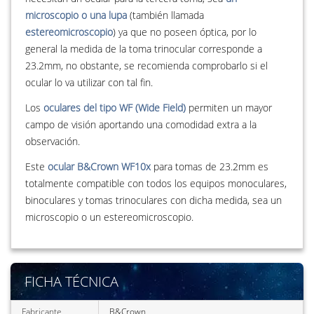
microscopio o una lupa
(también llamada
estereomicroscopio
) ya que no poseen óptica, por lo
general la medida de la toma trinocular corresponde a
23.2mm, no obstante, se recomienda comprobarlo si el
ocular lo va utilizar con tal fin.
Los
oculares del tipo WF (Wide Field)
permiten un mayor
campo de visión aportando una comodidad extra a la
observación.
Este
ocular B&Crown WF10x
para tomas de 23.2mm es
totalmente compatible con todos los equipos monoculares,
binoculares y tomas trinoculares con dicha medida, sea un
microscopio o un estereomicroscopio.
FICHA TÉCNICA
Fabricante
B&Crown