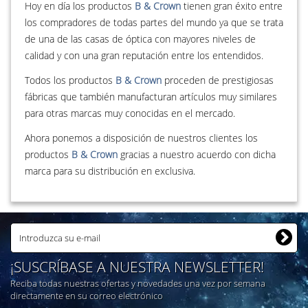
Hoy en día los productos
B & Crown
tienen gran éxito entre
los compradores de todas partes del mundo ya que se trata
de una de las casas de óptica con mayores niveles de
calidad y con una gran reputación entre los entendidos.
Todos los productos
B & Crown
proceden de prestigiosas
fábricas que también manufacturan artículos muy similares
para otras marcas muy conocidas en el mercado.
Ahora ponemos a disposición de nuestros clientes los
productos
B & Crown
gracias a nuestro acuerdo con dicha
marca para su distribución en exclusiva.
¡SUSCRÍBASE A NUESTRA NEWSLETTER!
Reciba todas nuestras ofertas y novedades una vez por semana
directamente en su correo electrónico