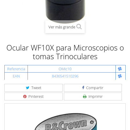
Ver más grande
Ocular WF10X para Microscopios o
tomas Trinoculares
Referencia
OMic10
EAN
8436541510296
Tweet
Compartir
Pinterest
Imprimir