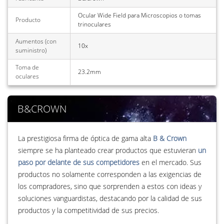
Ocular Wide Field para Microscopios o tomas
Producto
trinoculares
Aumentos (con
10x
suministro)
Toma de
23.2mm
oculares
B&CROWN
La prestigiosa firma de óptica de gama alta
B & Crown
siempre se ha planteado crear productos que estuvieran
un
paso por delante de sus competidores
en el mercado. Sus
productos no solamente corresponden a las exigencias de
los compradores, sino que sorprenden a estos con ideas y
soluciones vanguardistas, destacando por la calidad de sus
productos y la competitividad de sus precios.