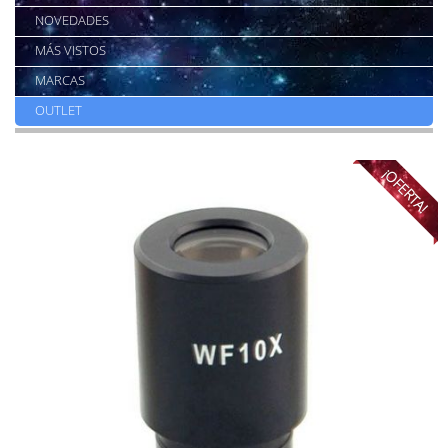
NOVEDADES
MÁS VISTOS
MARCAS
OUTLET
¡OFERTA!