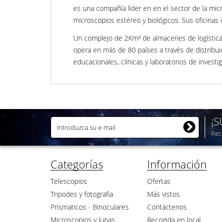
es una compañía líder en en el sector de la mic
microscopios estéreo y biológicos. Sus oficinas
Un complejo de 2Km² de almacenes de logística,
opera en más de 80 países a través de distribui
educacionales, clínicas y laboratorios de inves
¡
Rec
Categorías
Información
Telescopios
Ofertas
Tripodes y fotografia
Más vistos
Prismaticos - Binoculares
Contáctenos
Microscopios y lupas
Recogida en local