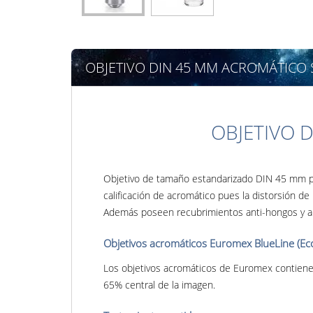
OBJETIVO DIN 45 MM ACROMÁTICO 
OBJETIVO 
Objetivo de tamaño estandarizado DIN 45 mm par
calificación de acromático pues la distorsión de
Además poseen recubrimientos anti-hongos y ant
Objetivos acromáticos Euromex BlueLine (Ec
Los objetivos acromáticos de Euromex contiene
65% central de la imagen.