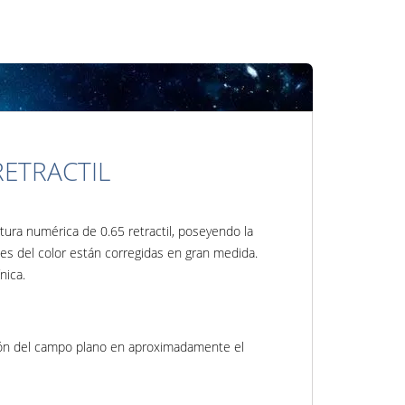
RETRACTIL
ura numérica de 0.65 retractil, poseyendo la
ones del color están corregidas en gran medida.
nica.
ción del campo plano en aproximadamente el