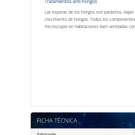
Tratamientos anti-hongos
Las esporas de los hongos son parásitos, viajan
crecimiento de hongos. Todos los componentes 
microscopio en habitaciones bien ventiladas c
FICHA TÉCNICA
Fabricante