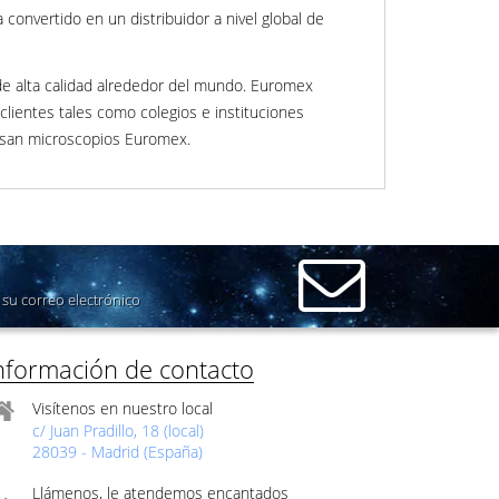
onvertido en un distribuidor a nivel global de
de alta calidad alrededor del mundo. Euromex
clientes tales como colegios e instituciones
 usan microscopios Euromex.
su correo electrónico
nformación de contacto
Visítenos en nuestro local
c/ Juan Pradillo, 18 (local)
28039 - Madrid (España)
Llámenos, le atendemos encantados