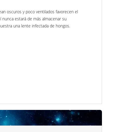
ean oscuros y poco ventilados favorecen el
sí nunca estará de más almacenar su
uestra una lente infectada de hongos.