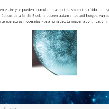
 en el aire y se pueden acumular en las lentes. Ambientes cálidos que s
ópticos de la familia BlueLine poseen tratamientos anti-hongos. Aún a
on temperaturas moderadas y baja humedad. La imagen a continuación m
Euromex