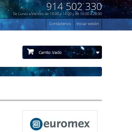
914 502 330
De Lunes a Viernes de 10:00 a 14:00 y de 16:00 a 20:00
Contáctenos
Iniciar sesión
Carrito:
Vacío