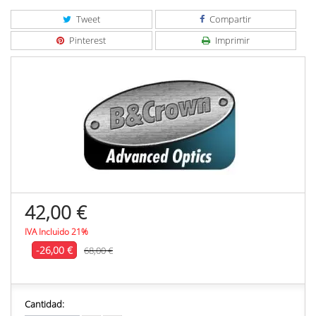
Tweet
Compartir
Pinterest
Imprimir
42,00 €
IVA Incluido 21%
-26,00 €
68,00 €
Cantidad: