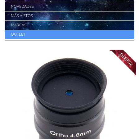
NOVEDADES
MÁS VISTOS
MARCAS
OUTLET
¡OFERTA!