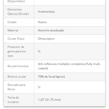
(Disponibles)
Elementos
4 elementos
Ópticos (Ocular)
Estado
Nuevo
Material
Aluminio anodizado
Ocular (Tipo)
Ortoscópico
Protector de
goma para los
Si
ojos
Anti-reflexivos múltiples completos (Fully multi-
Recubrimientos
coated)
Relieve ocular
70% de focal (aprox)
Roscado para
Si
filtros
Toma de
1,25" (31,75 mm)
oculares