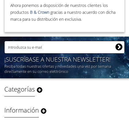
Ahora ponemos a disposición de nuestros clientes los
productos
B & Crown
gracias a nuestro acuerdo con dicha
marca para su distribución en exclusiva.
¡SUSCRÍBASE A NUESTRA NEWSLETTER!
Reciba todas nuestras ofertas y novedades una vez por semana
directamente en su correo electrónico
Categorías
Información