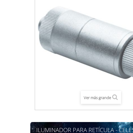
Ver más grande
ILUMINADOR PARA RETÍCULA - CEL