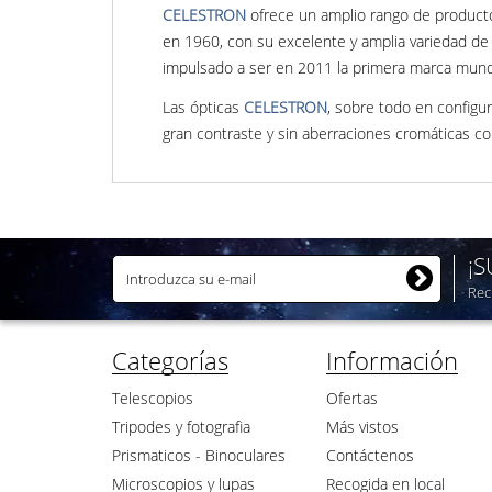
CELESTRON
ofrece un amplio rango de productos
en 1960, con su excelente y amplia variedad de 
impulsado a ser en 2011 la primera marca mundi
Las ópticas
CELESTRON
, sobre todo en configu
gran contraste y sin aberraciones cromáticas c
¡
Rec
Categorías
Información
Telescopios
Ofertas
Tripodes y fotografia
Más vistos
Prismaticos - Binoculares
Contáctenos
Microscopios y lupas
Recogida en local