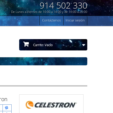
914 502 330
De Lunes a Viernes de 10:00 a 14:00 y de 16:00 a 20:00
Contáctenos
Iniciar sesión
Carrito:
Vacío
tron