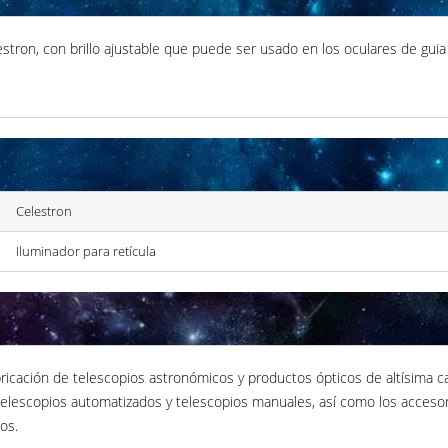
estron, con brillo ajustable que puede ser usado en los oculares de gu
Celestron
Iluminador para retícula
abricación de telescopios astronómicos y productos ópticos de altísima c
telescopios automatizados y telescopios manuales, así como los accesor
os.