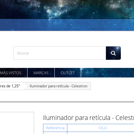
MÁS VISTOS
MARCAS
OUTLET
res de 1,25"
Iluminador para retícula - Celestron
Iluminador para retícula - Celes
Referencia
CILU