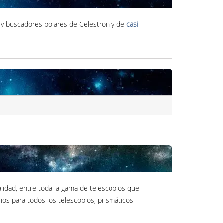
ia y buscadores polares de Celestron y de
casi
alidad, entre toda la gama de telescopios que
ios para todos los telescopios, prismáticos