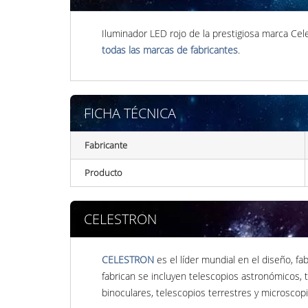
Iluminador LED rojo de la prestigiosa marca Cel
todas las marcas de fabricantes
.
FICHA TÉCNICA
Fabricante
Producto
CELESTRON
CELESTRON
es el líder mundial en el diseño, f
fabrican se incluyen telescopios astronómicos, 
binoculares, telescopios terrestres y microscopi