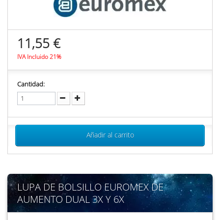
11,55 €
IVA Incluido 21%
Cantidad:
Añadir al carrito
LUPA DE BOLSILLO EUROMEX DE
AUMENTO DUAL 3X Y 6X