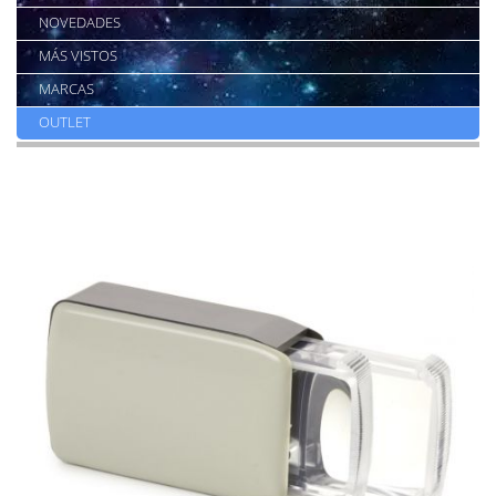
NOVEDADES
MÁS VISTOS
MARCAS
OUTLET