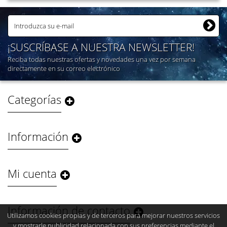
¡SUSCRÍBASE A NUESTRA NEWSLETTER!
Reciba todas nuestras ofertas y novedades una vez por semana
directamente en su correo electrónico
Categorías
Información
Mi cuenta
Información de contacto
Utilizamos cookies propias y de terceros para mejorar nuestros servicios
y mostrarle publicidad relacionada con sus preferencias mediante el