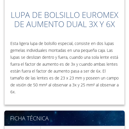
LUPA DE BOLSILLO EUROMEX
DE AUMENTO DUAL 3X Y 6X
Esta ligera lupa de bolsillo especial, consiste en dos lupas
gemelas individuales montadas en una pequeña caja. Las
lupas se deslizan dentro y fuera, cuando una sola lente está
fuera el factor de aumento es de 3x y cuando ambas lentes
están fuera el factor de aumento pasa a ser de 6x. El
tamaño de las lentes es de 23 x 23 mm y poseen un campo
de visión de 50 mm² al observar a 3x y 25 mm² al observar a
6x.
FICHA TÉCNICA