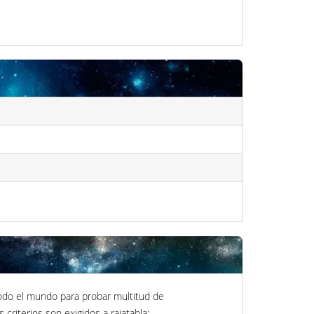
 todo el mundo para probar multitud de
criterios son exigidos a rajatabla: