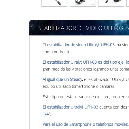
ESTABILIZADOR DE VIDEO UFH-03 
El
estabilizador de vídeo Ultralyt UFH-03
, ha sid
como Android).
El estabilizador Ulralyt UFH-03 es del tipo eje li
gran medida las vibraciones logrando unas tomas
Al igual que un Steady
, el estabilizador Ultralyt
equipo utilizado (smartphone o cámara).
Este tipo de estabilizador de eje libre, requiere
El estabilizador Ultralyt UFH-03
cuenta con dos to
1/4"
.
Para el uso de Smartphone o telefónos moviles