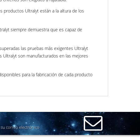
 productos Ultralyt están a la altura de los
Ultralyt siempre demuestra que es capaz de
 superadas las pruebas más exigentes Ultralyt
os Ultralyt son manufacturados en las mejores
isponibles para la fabricación de cada producto
su correo electrónico