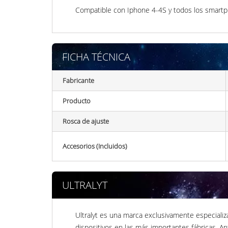
Compatible con Iphone 4-4S y todos los smar
FICHA TÉCNICA
Fabricante
Producto
Rosca de ajuste
Accesorios (Incluidos)
ULTRALYT
Ultralyt es una marca exclusivamente especializ
dispositivos en las más importantes fábricas. An