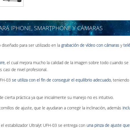
PARA IPHONE, SMARTPHONE Y CÁMARAS
o diseñado para ser utilizado en la
grabación de vídeo con cámaras
y
tel
bre
, el cual mejora mucho la calidad de la imagen sobre todo cuando s
 casi de nivel profesional.
 UFH-03
se utiliza con el fin de conseguir el equilibrio adecuado
, teniendo
 de cierta práctica ya que inicialmente su manejo no es intuitivo.
rnillos de ajuste, que le ayudaran a corregir la inclinación, además
incl
, el estabilizador Ultralyt UFH-03 se entrega con
una pinza de ajuste qu