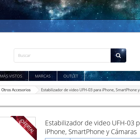
MÁS VISTOS
MARCAS
OUTLET
Otros Accesorios
Estabilizador de video UFH-03 para iPhone, SmartPhone 
¡OFERTA!
Estabilizador de video UFH-03 
iPhone, SmartPhone y Cámaras