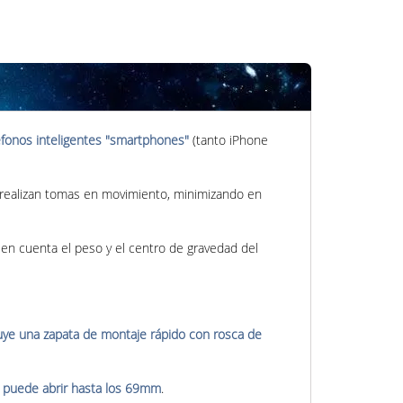
éfonos inteligentes "smartphones"
(tanto iPhone
e realizan tomas en movimiento, minimizando en
 en cuenta el peso y el centro de gravedad del
uye una zapata de montaje rápido con rosca de
e puede abrir hasta los 69mm
.