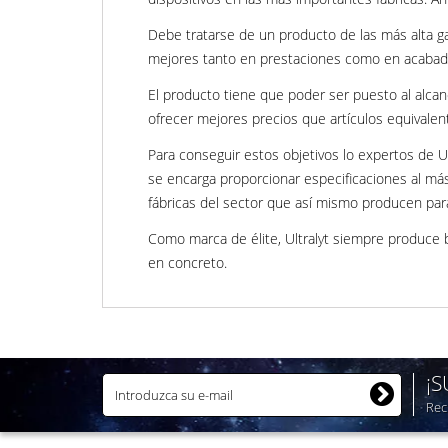
Debe tratarse de un producto de las más alta gam
mejores tanto en prestaciones como en acabad
El producto tiene que poder ser puesto al alca
ofrecer mejores precios que artículos equivale
Para conseguir estos objetivos lo expertos de U
se encarga proporcionar especificaciones al más
fábricas del sector que así mismo producen pa
Como marca de élite, Ultralyt siempre produce 
en concreto.
¡
Rec