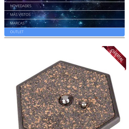
NOVEDADES
MÁS VISTOS
MARCAS
OUTLET
¡OFERTA!