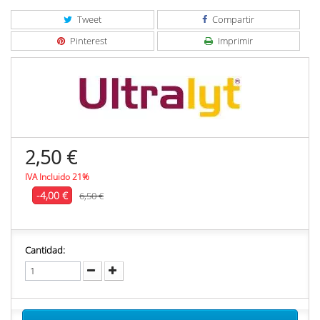
Tweet
Compartir
Pinterest
Imprimir
2,50 €
IVA Incluido 21%
-4,00 €
6,50 €
Cantidad: