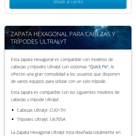
Añadir al carrito
ZAPATA HEXAGONAL PARA CABEZAS Y
TRÍPODES ULTRALYT
Esta zapata Hexagonal es compatible con modelos de
cabezas y trípodes Ultralyt con sistemas "
Quick Fix
", le
ofrecen una gran comodidad a los usuarios que disponen
de varios equipos para utilizar con un solo trípode.
Esta zapata es compatible con los siguientes modelos de
cabezas y trípode Ultralyt:
Cabezas Ultralyt: CU017H
Trípodes Ultralyt: U6705A
La Zapata Hexagonal Ultralyt esta diseñada totalmente en