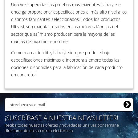
Una vez superadas las pruebas más exigentes Ultralyt se
encarga proporcionar especificaciones al más alto nivel a los
distintos fabricantes seleccionados. Todos los productos
Ultralyt son manufacturados en las mejores fábricas del
sector que así mismo producen para la mayoría de las
marcas de máximo renombre.
Como marca de élite, Ultralyt siempre produce bajo
especificaciones máximas e incorpora siempre todas las
opciones disponibles para la fabricación de cada producto
en concreto.
¡SUSCRÍBASE A NUESTRA NEWSLETTER!
Reciba todas nuestras ofertas y novedades una vez por semana
directamente en su correo electrónico