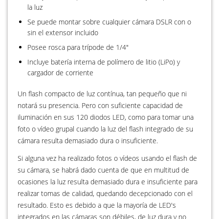
la luz
Se puede montar sobre cualquier cámara DSLR con o
sin el extensor incluido
Posee rosca para trípode de 1/4"
Incluye batería interna de polímero de litio (LiPo) y
cargador de corriente
Un flash compacto de luz contínua, tan pequeño que ni
notará su presencia. Pero con suficiente capacidad de
iluminación en sus 120 diodos LED, como para tomar una
foto o vídeo grupal cuando la luz del flash integrado de su
cámara resulta demasiado dura o insuficiente.
Si alguna vez ha realizado fotos o vídeos usando el flash de
su cámara, se habrá dado cuenta de que en multitud de
ocasiones la luz resulta demasiado dura e insuficiente para
realizar tomas de calidad, quedando decepcionado con el
resultado. Esto es debido a que la mayoría de LED's
integrados en las cámaras son débiles, de luz dura y no