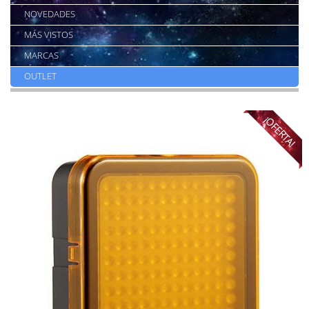
NOVEDADES
MÁS VISTOS
MARCAS
OUTLET
¡OFERTA!