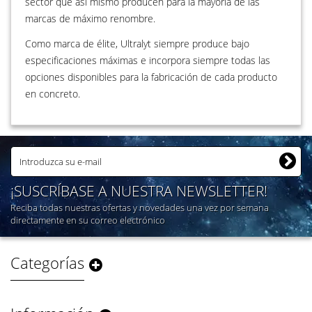
sector que así mismo producen para la mayoría de las
marcas de máximo renombre.
Como marca de élite, Ultralyt siempre produce bajo
especificaciones máximas e incorpora siempre todas las
opciones disponibles para la fabricación de cada producto
en concreto.
¡SUSCRÍBASE A NUESTRA NEWSLETTER!
Reciba todas nuestras ofertas y novedades una vez por semana
directamente en su correo electrónico
Categorías