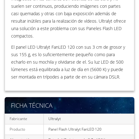
suelen ser continuos, produciendo imágenes con partes
casi quemadas y otras con baja exposición además de
resultar inútiles para la realización de vídeos. Ultralyt ofrece
una solución a este problema con sus Paneles Flash LED
compactos.
El panel LED Ultralyt FanLED 120 con sus 3 cm de grosor y
sus 155 g, es lo suficientemente pequeño como para
echarlo en su mochila y olvidarse de el. Su luz LED de 500
lúmenes está equilibrada a luz de día en (5600 K) y puede
ser montada en trípodes a parte de en su cámara DSLR.
FICHA TÉCNICA
Fabricante
Ultralyt
Producto
Panel Flash Ultralyt FanLED 120