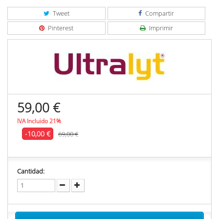
Tweet
Compartir
Pinterest
Imprimir
59,00 €
IVA Incluido 21%
-10,00 €
69,00 €
Cantidad: