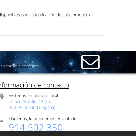
isponibles para la fabricación de cada producto
su correo electrónico
nformación de contacto
Visítenos en nuestro local
c/ Juan Pradillo, 18 (local)
28039 - Madrid (España)
Llámenos, le atendemos encantados
914 502 330