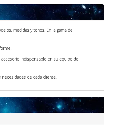
odelos, medidas y tonos. En la gama de
iforme.
 un accesorio indispensable en su equipo de
as necesidades de cada cliente.