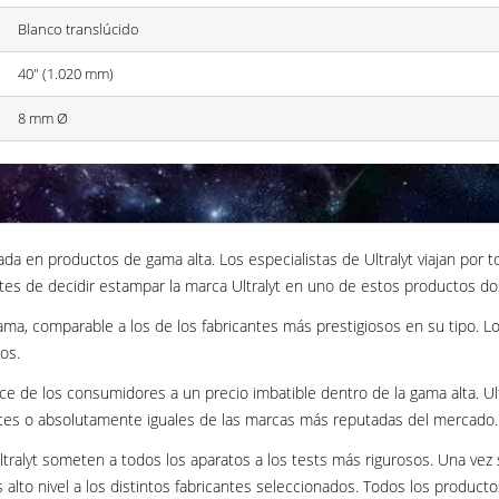
Blanco translúcido
40" (1.020 mm)
8 mm Ø
ada en productos de gama alta. Los especialistas de Ultralyt viajan por
tes de decidir estampar la marca Ultralyt en uno de estos productos dos 
a, comparable a los de los fabricantes más prestigiosos en su tipo. Los
os.
nce de los consumidores a un precio imbatible dentro de la gama alta. 
ntes o absolutamente iguales de las marcas más reputadas del mercado.
ltralyt someten a todos los aparatos a los tests más rigurosos. Una vez
 alto nivel a los distintos fabricantes seleccionados. Todos los product