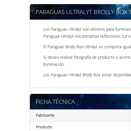
PARAGUAS ULTRALYT BROLLY BOX 10
Los Paraguas Ultralyt son idóneos para ilumina
Paraguas Ultralyt encontramos reflectores, luz sua
El Paraguas Brolly Box Ultralyt se comporta igu
Si desea realizar fotografía de producto o acent
iluminación.
Los Paraguas Ultralyt Brolly Box están disponibl
FICHA TÉCNICA
Fabricante
Producto