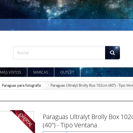
MÁS VISTOS
MARCAS
OUTLET
Paraguas para fotografía
Paraguas Ultralyt Brolly Box 102cm (40") - Tipo Ven
¡OFERTA!
Paraguas Ultralyt Brolly Box 10
(40") - Tipo Ventana