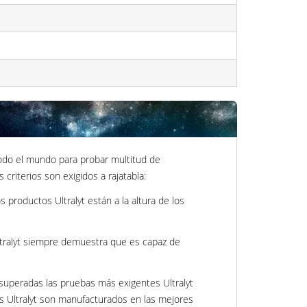
 todo el mundo para probar multitud de
criterios son exigidos a rajatabla:
 productos Ultralyt están a la altura de los
Ultralyt siempre demuestra que es capaz de
 superadas las pruebas más exigentes Ultralyt
os Ultralyt son manufacturados en las mejores