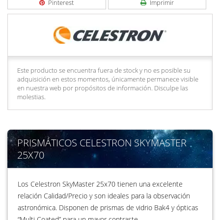
Pinterest
Imprimir
Este producto se encuentra fuera de stock y no es posible su
adquisición en estos momentos, únicamente permanece visible
en nuestra web por propósitos de información. Disculpe las
molestias.
PRISMÁTICOS CELESTRON SKYMASTER
25X70
Los Celestron SkyMaster 25x70 tienen una excelente
relación Calidad/Precio y son ideales para la observación
astronómica. Disponen de prismas de vidrio Bak4 y ópticas
“Multi Coated” para un mayor contraste.