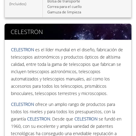
Bolsa de transporte
(Incluidos)
Correa para el cuello
Gamuza de limpieza
CELESTRON
CELESTRON
es el líder mundial en el diseño, fabricación de
telescopios astronómicos y productos ópticos de altísima
calidad, entre toda la gama de telescopios que fabrican se
incluyen telescopios astronómicos, telescopios
automatizados y telescopios manuales, así como los
accesorios para todos los telescopios, prismáticos
binoculares, telescopios terrestres y microscopios.
CELESTRON
ofrece un amplio rango de productos para
todos los niveles y para todos los presupuestos, con la
garantía
CELESTRON
. Desde que
CELESTRON
se fundó en
1960, con su excelente y amplia variedad de patentes
tecnológicas ha conseguido una envidiable reputación a