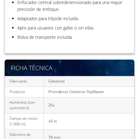
Enfocador central sobredimensionado para una mayor
precisión de enfoque.
Adaptador para trípode incluido.
Apto para usuarios con gafas o sin ellas.
Bolsa de transporte incluida.
FICHA TÉCNICA
Fabricante
Celestron
Producto
Prismáticos Celestron SkyMaster
Aumentos (con
25x
suministro)
Campo de visión
43 m
(1.000 m)
Diámetro de
70 mm