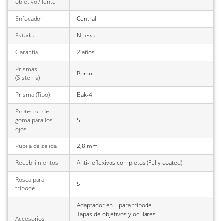
objetivo / lente
Enfocador
Central
Estado
Nuevo
Garantía
2 años
Prismas
Porro
(Sistema)
Prisma (Tipo)
Bak-4
Protector de
goma para los
Si
ojos
Pupila de salida
2,8 mm
Recubrimientos
Anti-reflexivos completos (Fully coated)
Rosca para
Si
trípode
Adaptador en L para trípode
Tapas de objetivos y oculares
Accesorios