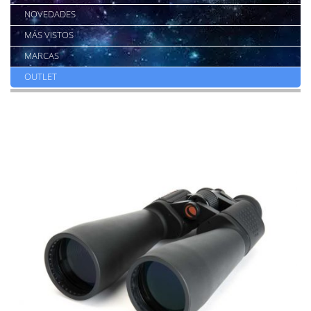
NOVEDADES
MÁS VISTOS
MARCAS
OUTLET