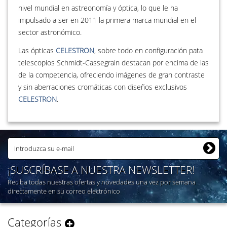
nivel mundial en astreonomía y óptica, lo que le ha
impulsado a ser en 2011 la primera marca mundial en el
sector astronómico.
Las ópticas
CELESTRON
, sobre todo en configuración pata
telescopios Schmidt-Cassegrain destacan por encima de las
de la competencia, ofreciendo imágenes de gran contraste
y sin aberraciones cromáticas con diseños exclusivos
CELESTRON
.
¡SUSCRÍBASE A NUESTRA NEWSLETTER!
Reciba todas nuestras ofertas y novedades una vez por semana
directamente en su correo electrónico
Categorías