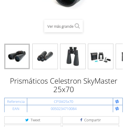
Ver más grande
Prismáticos Celestron SkyMaster
25x70
Referencia
CPSM25x70
EAN
0050234710084
Tweet
Compartir