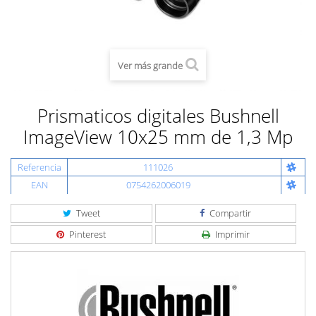
Ver más grande
Prismaticos digitales Bushnell
ImageView 10x25 mm de 1,3 Mp
Referencia
111026
EAN
0754262006019
Tweet
Compartir
Pinterest
Imprimir