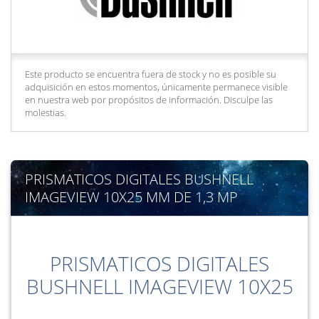
Este producto se encuentra fuera de stock y no es posible su
adquisición en estos momentos, únicamente permanece visible
en nuestra web por propósitos de información. Disculpe las
molestias.
PRISMATICOS DIGITALES BUSHNELL
IMAGEVIEW 10X25 MM DE 1,3 MP
PRISMATICOS DIGITALES
BUSHNELL IMAGEVIEW 10X25