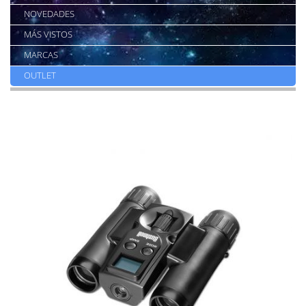
NOVEDADES
MÁS VISTOS
MARCAS
OUTLET