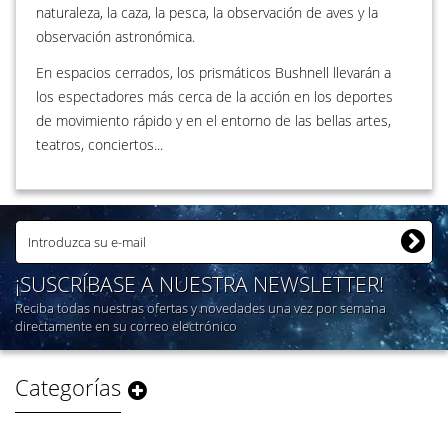
naturaleza, la caza, la pesca, la observación de aves y la
observación astronómica.
En espacios cerrados, los prismáticos Bushnell llevarán a
los espectadores más cerca de la acción en los deportes
de movimiento rápido y en el entorno de las bellas artes,
teatros, conciertos...
¡SUSCRÍBASE A NUESTRA NEWSLETTER!
Reciba todas nuestras ofertas y novedades una vez por semana
directamente en su correo electrónico
Categorías