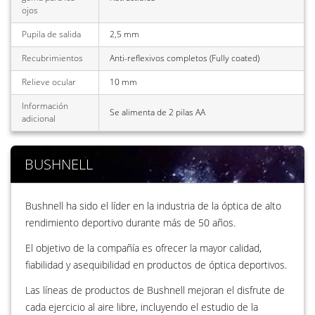
ojos
Pupila de salida
2,5 mm
Recubrimientos
Anti-reflexivos completos (Fully coated)
Relieve ocular
10 mm
Información
Se alimenta de 2 pilas AA
adicional
BUSHNELL
Bushnell ha sido el líder en la industria de la óptica de alto
rendimiento deportivo durante más de 50 años.
El objetivo de la compañía es ofrecer la mayor calidad,
fiabilidad y asequibilidad en productos de óptica deportivos.
Las líneas de productos de Bushnell mejoran el disfrute de
cada ejercicio al aire libre, incluyendo el estudio de la