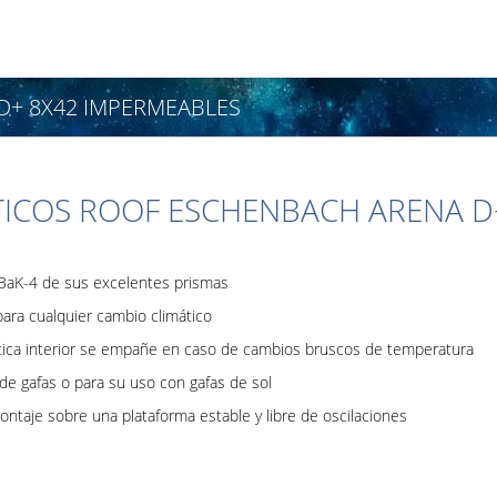
D+ 8X42 IMPERMEABLES
TICOS ROOF ESCHENBACH ARENA D
al BaK-4 de sus excelentes prismas
ra cualquier cambio climático
ptica interior se empañe en caso de cambios bruscos de temperatura
de gafas o para su uso con gafas de sol
ntaje sobre una plataforma estable y libre de oscilaciones