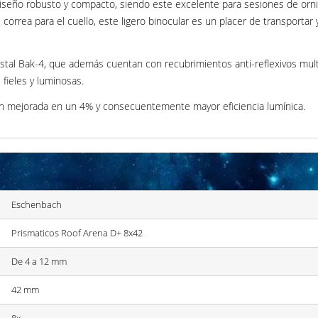
seño robusto y compacto, siendo este excelente para sesiones de orni
u correa para el cuello, este ligero binocular es un placer de transportar
istal Bak-4, que además cuentan con recubrimientos anti-reflexivos mult
ieles y luminosas.
ión mejorada en un 4% y consecuentemente mayor eficiencia lumínica.
Eschenbach
Prismaticos Roof Arena D+ 8x42
De 4 a 12 mm
42 mm
8x