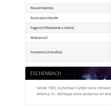
Recubrimientos
Rosca para trípode
Fogproof (Resistente a Vahos)
Waterproof
Accesorios (Incluidos)
ESCHENBACH
Desde 1903, Eschenbach GmbH viene introducie
America, Inc. distribuye estos productos en Amér