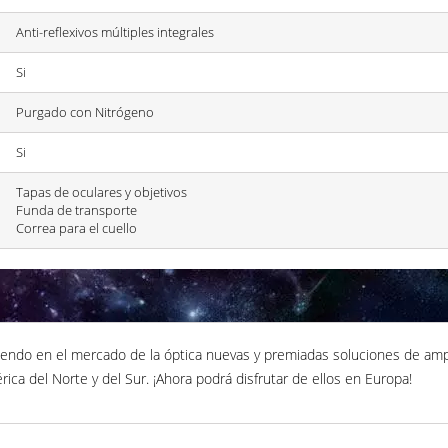
Anti-reflexivos múltiples integrales
Si
Purgado con Nitrógeno
Si
Tapas de oculares y objetivos
Funda de transporte
Correa para el cuello
ndo en el mercado de la óptica nuevas y premiadas soluciones de amp
ica del Norte y del Sur. ¡Ahora podrá disfrutar de ellos en Europa!