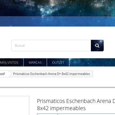
MÁS VISTOS
MARCAS
OUTLET
Roof
Prismaticos Eschenbach Arena D+ 8x42 impermeables
Prismaticos Eschenbach Arena 
8x42 impermeables