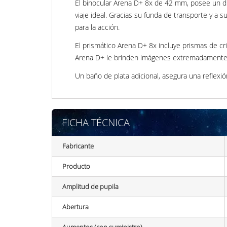
El binocular Arena D+ 8x de 42 mm, posee un di
viaje ideal. Gracias su funda de transporte y a s
para la acción.
El prismático Arena D+ 8x incluye prismas de cr
Arena D+ le brinden imágenes extremadamente f
Un baño de plata adicional, asegura una reflex
FICHA TÉCNICA
Fabricante
Producto
Amplitud de pupila
Abertura
Aumentos (con suministro)