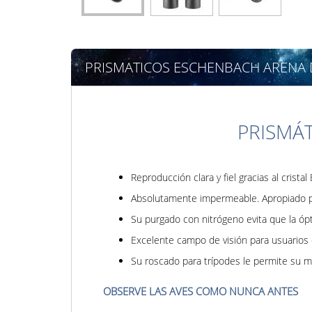
PRISMATICOS ESCHENBACH ARENA 
PRISMÁ
Reproducción clara y fiel gracias al crist
Absolutamente impermeable. Apropiado pa
Su purgado con nitrógeno evita que la ó
Excelente campo de visión para usuarios 
Su roscado para trípodes le permite su mo
OBSERVE LAS AVES COMO NUNCA ANTES