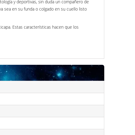
tología y deportivas, sin duda un compañero de
 ya sea en su funda o colgado en su cuello listo
icapa. Estas características hacen que los