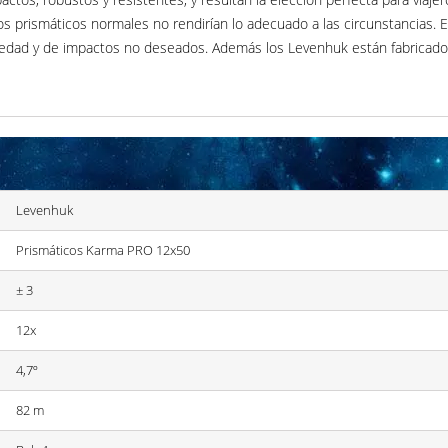
s prismáticos normales no rendirían lo adecuado a las circunstancias. 
medad y de impactos no deseados. Además los Levenhuk están fabricado
Levenhuk
Prismáticos Karma PRO 12x50
± 3
12x
4,7º
82 m