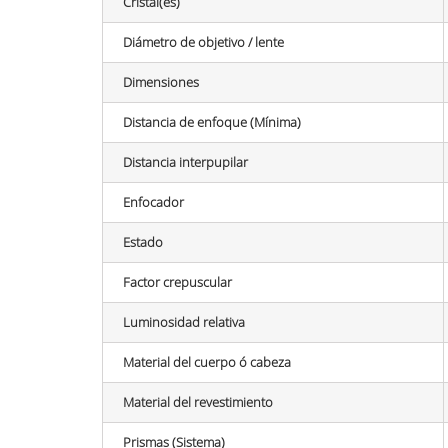
Cristal(es)
Diámetro de objetivo / lente
Dimensiones
Distancia de enfoque (Mínima)
Distancia interpupilar
Enfocador
Estado
Factor crepuscular
Luminosidad relativa
Material del cuerpo ó cabeza
Material del revestimiento
Prismas (Sistema)