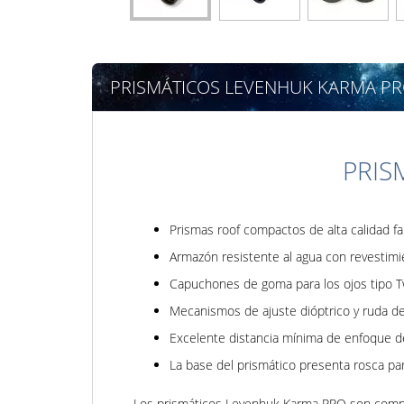
PRISMÁTICOS LEVENHUK KARMA PR
PRIS
Prismas roof compactos de alta calidad fa
Armazón resistente al agua con revestimi
Capuchones de goma para los ojos tipo T
Mecanismos de ajuste dióptrico y ruda d
Excelente distancia mínima de enfoque d
La base del prismático presenta rosca pa
Los prismáticos Levenhuk Karma PRO son compact