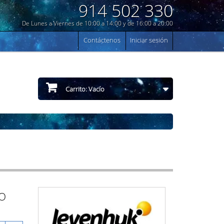
914 502 330
De Lunes a Viernes de 10:00 a 14:00 y de 16:00 a 20:00
Contáctenos
Iniciar sesión
Carrito:
Vacío
RO