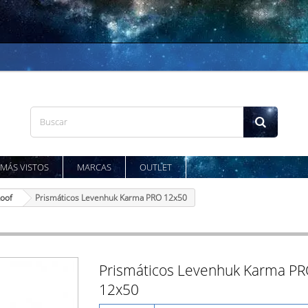
MÁS VISTOS
MARCAS
OUTLET
Roof
Prismáticos Levenhuk Karma PRO 12x50
Prismáticos Levenhuk Karma P
12x50