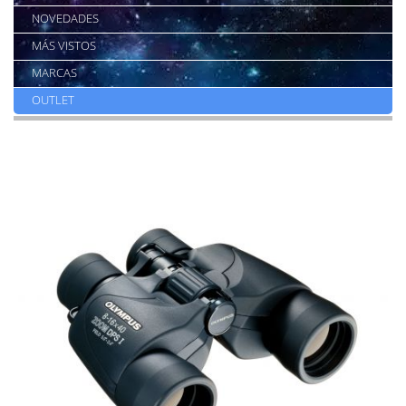
NOVEDADES
MÁS VISTOS
MARCAS
OUTLET