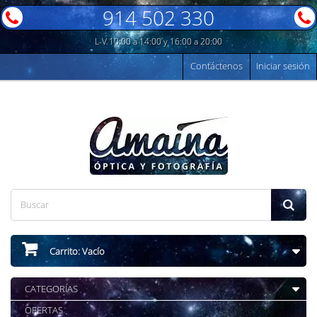
914 502 330
L-V 10:00 a 14:00 y 16:00 a 20:00
Contáctenos
Iniciar sesión
Carrito:
Vacío
CATEGORÍAS
OFERTAS