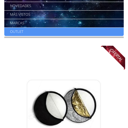
NOVEDADES
MÁS VISTOS
MARCAS
OUTLET
¡OFERTA!