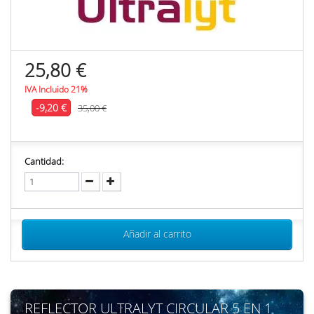
25,80 €
IVA Incluido 21%
-9,20 €
35,00 €
Cantidad:
Añadir al carrito
REFLECTOR ULTRALYT CIRCULAR 5 EN 1