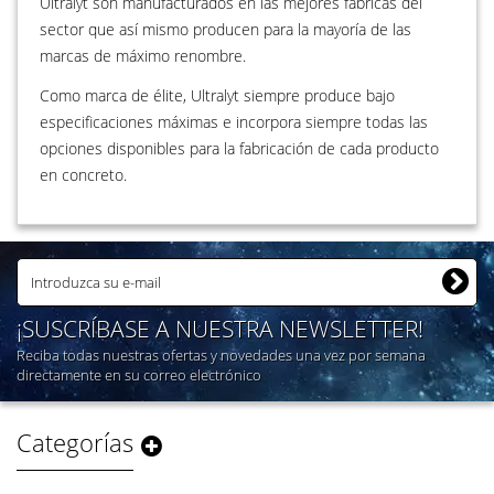
Ultralyt son manufacturados en las mejores fábricas del
sector que así mismo producen para la mayoría de las
marcas de máximo renombre.
Como marca de élite, Ultralyt siempre produce bajo
especificaciones máximas e incorpora siempre todas las
opciones disponibles para la fabricación de cada producto
en concreto.
¡SUSCRÍBASE A NUESTRA NEWSLETTER!
Reciba todas nuestras ofertas y novedades una vez por semana
directamente en su correo electrónico
Categorías