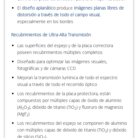
El
diseño aplanático
produce
imágenes planas libres de
distorsión a través de todo el campo visual
,
especialmente en los bordes
Recubrimientos de Ultra-Alta Transmisión
Las superficies del espejo y de la placa correctora
poseen recubrimientos múltiples completos
Diseñado para optimizar las imágenes visuales,
fotográficas y de cámaras CCD
Mejoran la transmisión lumínica de todo el espectro
visual a través de todo el recorrido óptico
Los recubrimientos de la placa protectora, están
compuestos por múltiples capas de óxido de aluminio
(Al
O
), dióxido de titanio (TiO
) y fluoruro de magnesio
2
3
2
(MgF
)
2
Los recubrimientos del espejo se componen de aluminio
con múltiples capas de dióxido de titanio (TiO
) y dióxido
2
de silicio (SiO
)
2