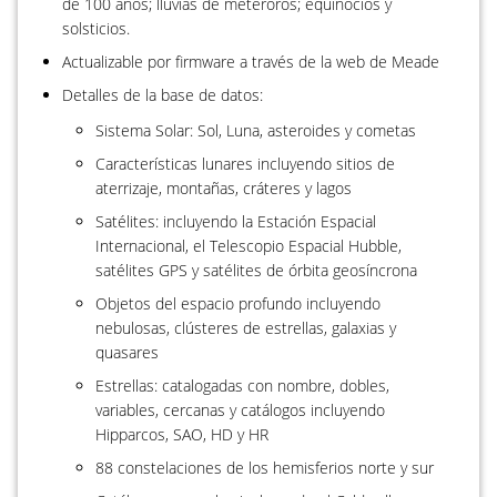
de 100 años; lluvias de meteroros; equinocios y
solsticios.
Actualizable por firmware a través de la web de Meade
Detalles de la base de datos:
Sistema Solar: Sol, Luna, asteroides y cometas
Características lunares incluyendo sitios de
aterrizaje, montañas, cráteres y lagos
Satélites: incluyendo la Estación Espacial
Internacional, el Telescopio Espacial Hubble,
satélites GPS y satélites de órbita geosíncrona
Objetos del espacio profundo incluyendo
nebulosas, clústeres de estrellas, galaxias y
quasares
Estrellas: catalogadas con nombre, dobles,
variables, cercanas y catálogos incluyendo
Hipparcos, SAO, HD y HR
88 constelaciones de los hemisferios norte y sur