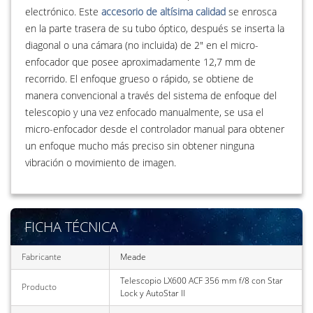
electrónico. Este
accesorio de altísima calidad
se enrosca
en la parte trasera de su tubo óptico, después se inserta la
diagonal o una cámara (no incluida) de 2" en el micro-
enfocador que posee aproximadamente 12,7 mm de
recorrido. El enfoque grueso o rápido, se obtiene de
manera convencional a través del sistema de enfoque del
telescopio y una vez enfocado manualmente, se usa el
micro-enfocador desde el controlador manual para obtener
un enfoque mucho más preciso sin obtener ninguna
vibración o movimiento de imagen.
FICHA TÉCNICA
Fabricante
Meade
Telescopio LX600 ACF 356 mm f/8 con Star
Producto
Lock y AutoStar II