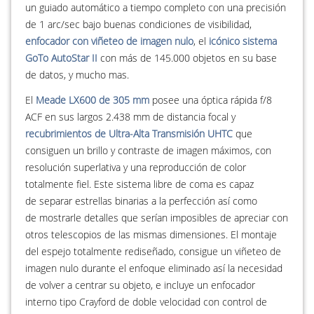
un guiado automático a tiempo completo con una precisión
de 1 arc/sec bajo buenas condiciones de visibilidad,
enfocador con viñeteo de imagen nulo
, el
icónico sistema
GoTo AutoStar II
con más de 145.000 objetos en su base
de datos, y mucho mas.
El
Meade LX600 de 305 mm
posee una óptica rápida f/8
ACF en sus largos 2.438 mm de distancia focal y
recubrimientos de Ultra-Alta Transmisión UHTC
que
consiguen un brillo y contraste de imagen máximos, con
resolución superlativa y una reproducción de color
totalmente fiel. Este sistema libre de coma es capaz
de separar estrellas binarias a la perfección así como
de mostrarle detalles que serían imposibles de apreciar con
otros telescopios de las mismas dimensiones. El montaje
del espejo totalmente rediseñado, consigue un viñeteo de
imagen nulo durante el enfoque eliminado así la necesidad
de volver a centrar su objeto, e incluye un enfocador
interno tipo Crayford de doble velocidad con control de