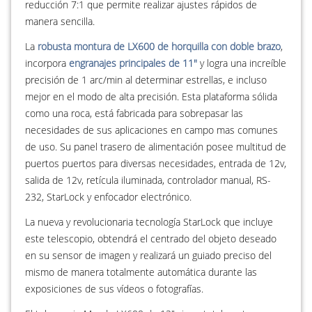
reducción 7:1 que permite realizar ajustes rápidos de
manera sencilla.
La
robusta montura de LX600 de horquilla con doble brazo
,
incorpora
engranajes principales de 11"
y logra una increíble
precisión de 1 arc/min al determinar estrellas, e incluso
mejor en el modo de alta precisión. Esta plataforma sólida
como una roca, está fabricada para sobrepasar las
necesidades de sus aplicaciones en campo mas comunes
de uso. Su panel trasero de alimentación posee multitud de
puertos puertos para diversas necesidades, entrada de 12v,
salida de 12v, retícula iluminada, controlador manual, RS-
232, StarLock y enfocador electrónico.
La nueva y revolucionaria tecnología StarLock que incluye
este telescopio, obtendrá el centrado del objeto deseado
en su sensor de imagen y realizará un guiado preciso del
mismo de manera totalmente automática durante las
exposiciones de sus vídeos o fotografías.