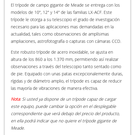
El trípode de campo gigante de Meade se entrega con los
modelos de 10", 12" y 14" de las familias LX-ACF. Este
trípode le otorga a su telescopio el grado de investigación
necesario para las aplicaciones mas demandadas en la
actualidad, tales como observaciones de amplísimas
ampliaciones, astrofotografía o capturas con cámaras CCD.
Este robusto trípode de acero inoxidable, se ajusta en
altura de los 860 a los 1.370 mm, permitiendo así realizar
observaciones a través del telescopio tanto sentado como
de pie. Equipado con unas patas excepcionalemente duras,
rígidas y de diámetro amplio, el trípode es capaz de reducir
las mayoría de vibraciones de manera efectiva.
Nota
: Si usted ya dispone de un trípode capaz de cargar
este equipo, puede cambiar la opción en el desplegable
correspondiente que verá debajo del precio del producto,
en ella podrá indicar que no quiere el trípode gigante de
Meade.