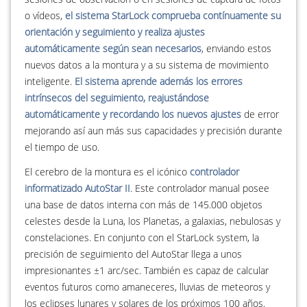
o vídeos,
el sistema StarLock comprueba contínuamente su
orientación y seguimiento y realiza ajustes
automáticamente según sean necesarios
, enviando estos
nuevos datos a la montura y a su sistema de movimiento
inteligente.
El sistema aprende además los errores
intrínsecos del seguimiento, reajustándose
automáticamente y recordando los nuevos ajustes
de error
mejorando así aun más sus capacidades y precisión durante
el tiempo de uso.
El cerebro de la montura es el icónico
controlador
informatizado AutoStar II
. Este controlador manual posee
una base de datos interna con más de 145.000 objetos
celestes desde la Luna, los Planetas, a galaxias, nebulosas y
constelaciones. En conjunto con el StarLock system, la
precisión de seguimiento del AutoStar llega a unos
impresionantes ±1 arc/sec. También es capaz de calcular
eventos futuros como amaneceres, lluvias de meteoros y
los eclipses lunares y solares de los próximos 100 años.