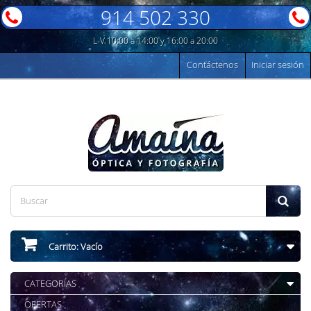
914 502 330
L-V 10:00 a 14:00 y 16:00 a 20:00
Contáctenos
Iniciar sesión
Carrito:
Vacío
CATEGORÍAS
OFERTAS