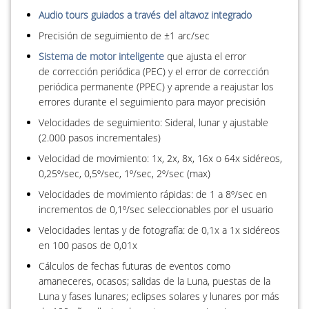
Audio tours guiados a través del altavoz integrado
Precisión de seguimiento de ±1 arc/sec
Sistema de motor inteligente
que ajusta el error
de corrección periódica (PEC) y el error de corrección
periódica permanente (PPEC) y aprende a reajustar los
errores durante el seguimiento para mayor precisión
Velocidades de seguimiento: Sideral, lunar y ajustable
(2.000 pasos incrementales)
Velocidad de movimiento: 1x, 2x, 8x, 16x o 64x sidéreos,
0,25º/sec, 0,5º/sec, 1º/sec, 2º/sec (max)
Velocidades de movimiento rápidas: de 1 a 8º/sec en
incrementos de 0,1º/sec seleccionables por el usuario
Velocidades lentas y de fotografía: de 0,1x a 1x sidéreos
en 100 pasos de 0,01x
Cálculos de fechas futuras de eventos como
amaneceres, ocasos; salidas de la Luna, puestas de la
Luna y fases lunares; eclipses solares y lunares por más