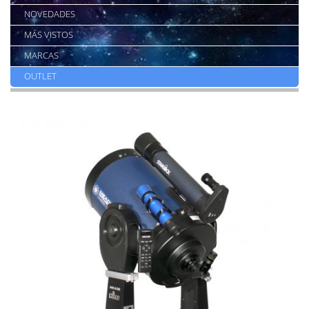
NOVEDADES
MÁS VISTOS
MARCAS
OUTLET