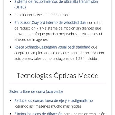
Sistema de recubrimientos de ultra-alta transmisión
(UHTC)
Resolución Dawes' de 0.38 arcsec
Enfocador Crayford interno de velocidad dual
con ratio
de reducción 7:1 y sistema de fricción sin dientes que
provee un enfoque preciso mejorado sin retrocesos ni
viñeteo de imágenes
Rosca Schmidt-Cassegrain visual back standard
que
acepta un amplio abanico de accesorios de observación
adicionales, tales como la diagonal de 1,25" incluida.
Tecnologías Ópticas Meade
Sistema libre de coma (avanzado)
Reduce los comas fuera de eje y el astigmatismo
logrando así imágenes mucho más nítidas
Elimina los picos de difracción
para una mejor resolución