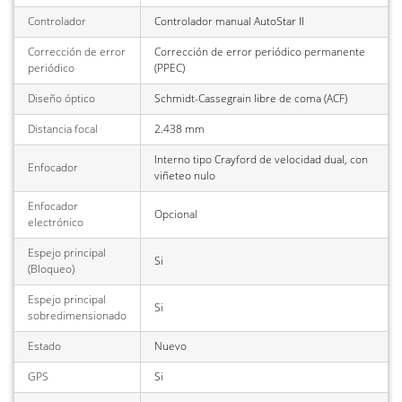
Controlador
Controlador manual AutoStar II
Corrección de error
Corrección de error periódico permanente
periódico
(PPEC)
Diseño óptico
Schmidt-Cassegrain libre de coma (ACF)
Distancia focal
2.438 mm
Interno tipo Crayford de velocidad dual, con
Enfocador
viñeteo nulo
Enfocador
Opcional
electrónico
Espejo principal
Si
(Bloqueo)
Espejo principal
Si
sobredimensionado
Estado
Nuevo
GPS
Si