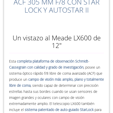
ACF 305 MM F/8 CON STAR
LOCK Y AUTOSTAR II
Un vistazo al Meade LX600 de
12"
Esta
completa plataforma de observación Schmidt-
Cassegrain con calidad y grado de investigación
, posee un
sistema óptico rápido f/8 libre de coma avanzado (ACF) que
produce un
campo de visión más amplio, plano y totalmente
libre de coma
, siendo capaz de determinar con precisión
estrellas hasta sus bordes cuando se usan sensores de
imagen grandes y oculares con campo de visión
extremadamente amplio. El telescopio LX600 también
incluye el
sistema patentado de auto-guiado StarLock
para