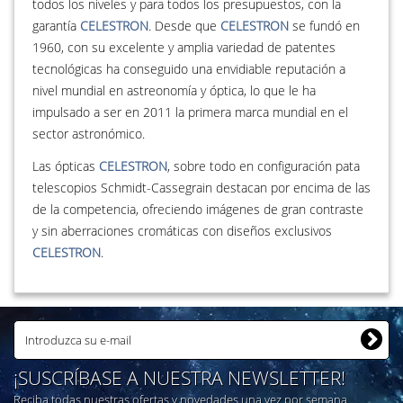
todos los niveles y para todos los presupuestos, con la
garantía
CELESTRON
. Desde que
CELESTRON
se fundó en
1960, con su excelente y amplia variedad de patentes
tecnológicas ha conseguido una envidiable reputación a
nivel mundial en astreonomía y óptica, lo que le ha
impulsado a ser en 2011 la primera marca mundial en el
sector astronómico.
Las ópticas
CELESTRON
, sobre todo en configuración pata
telescopios Schmidt-Cassegrain destacan por encima de las
de la competencia, ofreciendo imágenes de gran contraste
y sin aberraciones cromáticas con diseños exclusivos
CELESTRON
.
¡SUSCRÍBASE A NUESTRA NEWSLETTER!
Reciba todas nuestras ofertas y novedades una vez por semana