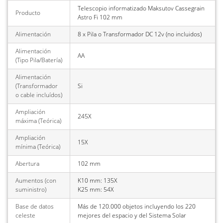
Telescopio informatizado Maksutov Cassegrain
Producto
Astro Fi 102 mm
Alimentación
8 x Pila o Transformador DC 12v (no incluidos)
Alimentación
AA
(Tipo Pila/Batería)
Alimentación
(Transformador
Si
o cable incluídos)
Ampliación
245X
máxima (Teórica)
Ampliación
15X
mínima (Teórica)
Abertura
102 mm
Aumentos (con
K10 mm: 135X
suministro)
K25 mm: 54X
Base de datos
Más de 120.000 objetos incluyendo los 220
celeste
mejores del espacio y del Sistema Solar