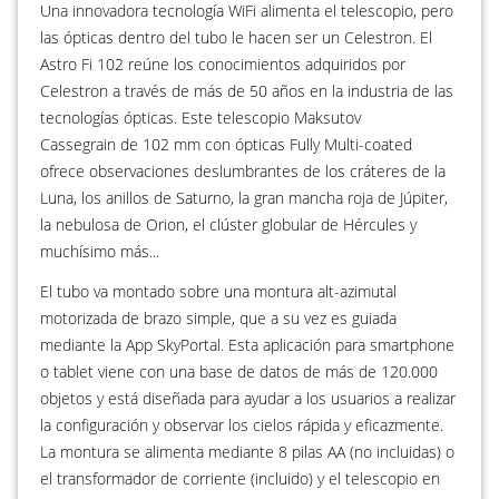
Una innovadora tecnología WiFi alimenta el telescopio, pero
las ópticas dentro del tubo le hacen ser un Celestron. El
Astro Fi 102 reúne los conocimientos adquiridos por
Celestron a través de más de 50 años en la industria de las
tecnologías ópticas. Este telescopio Maksutov
Cassegrain de 102 mm con ópticas Fully Multi-coated
ofrece observaciones deslumbrantes de los cráteres de la
Luna, los anillos de Saturno, la gran mancha roja de Júpiter,
la nebulosa de Orion, el clúster globular de Hércules y
muchísimo más...
El tubo va montado sobre una montura alt-azimutal
motorizada de brazo simple, que a su vez es guiada
mediante la App SkyPortal. Esta aplicación para smartphone
o tablet viene con una base de datos de más de 120.000
objetos y está diseñada para ayudar a los usuarios a realizar
la configuración y observar los cielos rápida y eficazmente.
La montura se alimenta mediante 8 pilas AA (no incluidas) o
el transformador de corriente (incluido) y el telescopio en