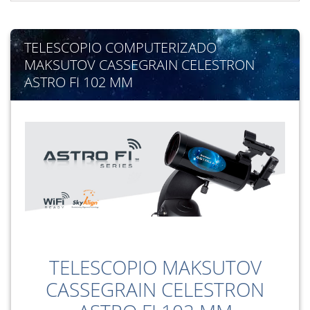
TELESCOPIO COMPUTERIZADO
MAKSUTOV CASSEGRAIN CELESTRON
ASTRO FI 102 MM
TELESCOPIO MAKSUTOV
CASSEGRAIN CELESTRON