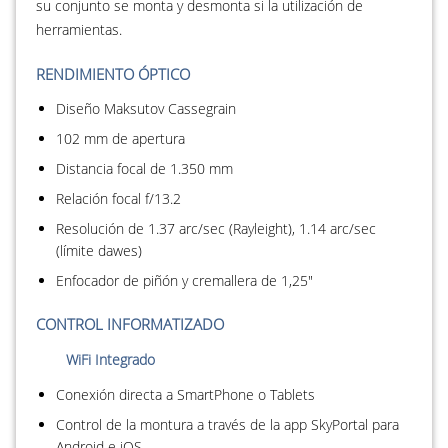
su conjunto se monta y desmonta si la utilización de
herramientas.
RENDIMIENTO ÓPTICO
Diseño Maksutov Cassegrain
102 mm de apertura
Distancia focal de 1.350 mm
Relación focal f/13.2
Resolución de 1.37 arc/sec (Rayleight), 1.14 arc/sec
(límite dawes)
Enfocador de piñón y cremallera de 1,25"
CONTROL INFORMATIZADO
WiFi Integrado
Conexión directa a SmartPhone o Tablets
Control de la montura a través de la app SkyPortal para
Android e iOS