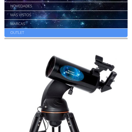
NOVEDADES
MÁS VISTOS
MARCAS
OUTLET