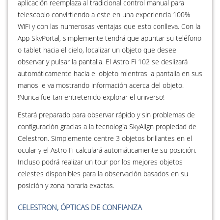
aplicación reemplaza al tradicional control manual para
telescopio convirtiendo a este en una experiencia 100%
WiFi y con las numerosas ventajas que esto conlleva. Con la
App SkyPortal, simplemente tendrá que apuntar su teléfono
o tablet hacia el cielo, localizar un objeto que desee
observar y pulsar la pantalla. El Astro Fi 102 se deslizará
automáticamente hacia el objeto mientras la pantalla en sus
manos le va mostrando información acerca del objeto.
!Nunca fue tan entretenido explorar el universo!
Estará preparado para observar rápido y sin problemas de
configuración gracias a la tecnología SkyAlign propiedad de
Celestron. Simplemente centre 3 objetos brillantes en el
ocular y el Astro Fi calculará automáticamente su posición.
Incluso podrá realizar un tour por los mejores objetos
celestes disponibles para la observación basados en su
posición y zona horaria exactas.
CELESTRON, ÓPTICAS DE CONFIANZA