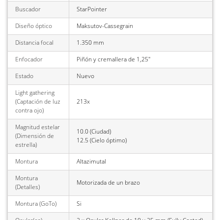
Buscador
StarPointer
Diseño óptico
Maksutov-Cassegrain
Distancia focal
1.350 mm
Enfocador
Piñón y cremallera de 1,25"
Estado
Nuevo
Light gathering
(Captación de luz
213x
contra ojo)
Magnitud estelar
10.0 (Ciudad)
(Dimensión de
12.5 (Cielo óptimo)
estrella)
Montura
Altazimutal
Montura
Motorizada de un brazo
(Detalles)
Montura (GoTo)
Si