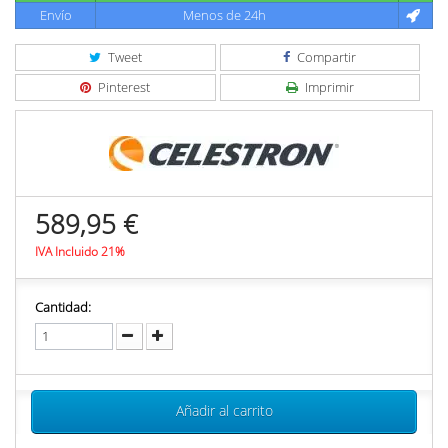
Envío
Menos de 24h
Tweet
Compartir
Pinterest
Imprimir
589,95 €
IVA Incluido 21%
Cantidad:
Añadir al carrito