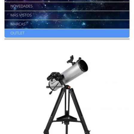
NOVEDADES
MÁS VISTOS
MARCAS
OUTLET