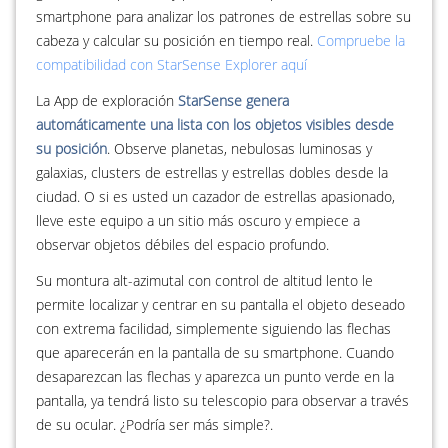
smartphone para analizar los patrones de estrellas sobre su
cabeza y calcular su posición en tiempo real.
Compruebe la
compatibilidad con StarSense Explorer aquí
La App de exploración
StarSense genera
automáticamente una lista con los objetos visibles desde
su posición
. Observe planetas, nebulosas luminosas y
galaxias, clusters de estrellas y estrellas dobles desde la
ciudad. O si es usted un cazador de estrellas apasionado,
lleve este equipo a un sitio más oscuro y empiece a
observar objetos débiles del espacio profundo.
Su montura alt-azimutal con control de altitud lento le
permite localizar y centrar en su pantalla el objeto deseado
con extrema facilidad, simplemente siguiendo las flechas
que aparecerán en la pantalla de su smartphone. Cuando
desaparezcan las flechas y aparezca un punto verde en la
pantalla, ya tendrá listo su telescopio para observar a través
de su ocular. ¿Podría ser más simple?.