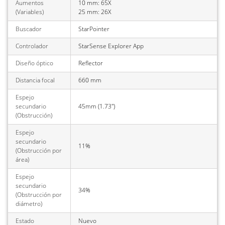
Aumentos
10 mm: 65X
(Variables)
25 mm: 26X
Buscador
StarPointer
Controlador
StarSense Explorer App
Diseño óptico
Reflector
Distancia focal
660 mm
Espejo
secundario
45mm (1.73")
(Obstrucción)
Espejo
secundario
11%
(Obstrucción por
área)
Espejo
secundario
34%
(Obstrucción por
diámetro)
Estado
Nuevo