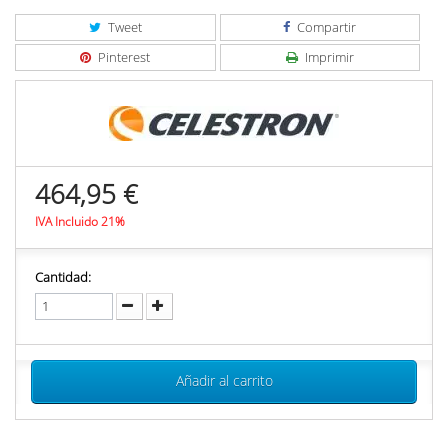
Tweet
Compartir
Pinterest
Imprimir
464,95 €
IVA Incluido 21%
Cantidad:
Añadir al carrito