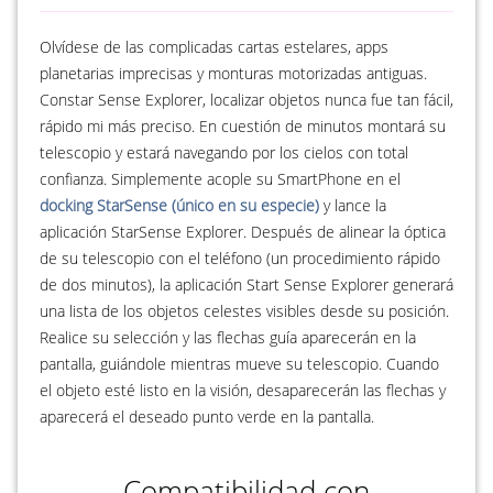
Olvídese de las complicadas cartas estelares, apps
planetarias imprecisas y monturas motorizadas antiguas.
Constar Sense Explorer, localizar objetos nunca fue tan fácil,
rápido mi más preciso. En cuestión de minutos montará su
telescopio y estará navegando por los cielos con total
confianza. Simplemente acople su SmartPhone en el
docking StarSense (único en su especie)
y lance la
aplicación StarSense Explorer. Después de alinear la óptica
de su telescopio con el teléfono (un procedimiento rápido
de dos minutos), la aplicación Start Sense Explorer generará
una lista de los objetos celestes visibles desde su posición.
Realice su selección y las flechas guía aparecerán en la
pantalla, guiándole mientras mueve su telescopio. Cuando
el objeto esté listo en la visión, desaparecerán las flechas y
aparecerá el deseado punto verde en la pantalla.
Compatibilidad con