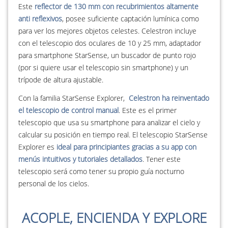
Este
reflector de 130 mm con recubrimientos altamente
anti reflexivos
, posee suficiente captación lumínica como
para ver los mejores objetos celestes. Celestron incluye
con el telescopio dos oculares de 10 y 25 mm, adaptador
para smartphone StarSense, un buscador de punto rojo
(por si quiere usar el telescopio sin smartphone) y un
trípode de altura ajustable.
Con la familia StarSense Explorer,
Celestron ha reinventado
el telescopio de control manual
. Este es el primer
telescopio que usa su smartphone para analizar el cielo y
calcular su posición en tiempo real. El telescopio StarSense
Explorer es
ideal para principiantes gracias a su app con
menús intuitivos y tutoriales detallados
. Tener este
telescopio será como tener su propio guía nocturno
personal de los cielos.
ACOPLE, ENCIENDA Y EXPLORE