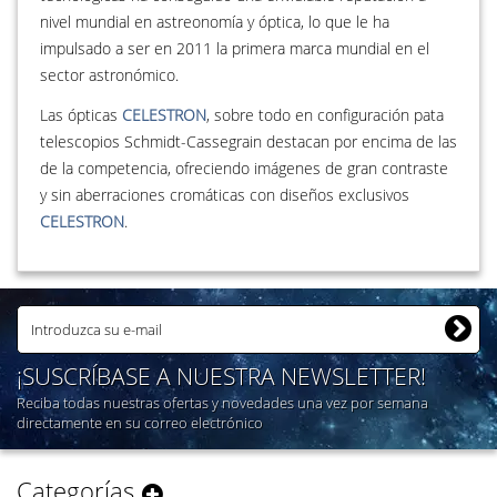
nivel mundial en astreonomía y óptica, lo que le ha
impulsado a ser en 2011 la primera marca mundial en el
sector astronómico.
Las ópticas
CELESTRON
, sobre todo en configuración pata
telescopios Schmidt-Cassegrain destacan por encima de las
de la competencia, ofreciendo imágenes de gran contraste
y sin aberraciones cromáticas con diseños exclusivos
CELESTRON
.
¡SUSCRÍBASE A NUESTRA NEWSLETTER!
Reciba todas nuestras ofertas y novedades una vez por semana
directamente en su correo electrónico
Categorías