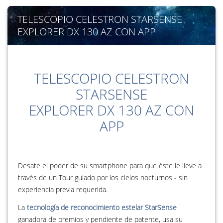
TELESCOPIO CELESTRON STARSENSE
EXPLORER DX 130 AZ CON APP
TELESCOPIO CELESTRON
STARSENSE
EXPLORER DX 130 AZ CON
APP
Desate el poder de su smartphone para que éste le lleve a
través de un Tour guiado por los cielos nocturnos - sin
experiencia previa requerida.
La
tecnología de reconocimiento estelar StarSense
ganadora de premios y pendiente de patente, usa su