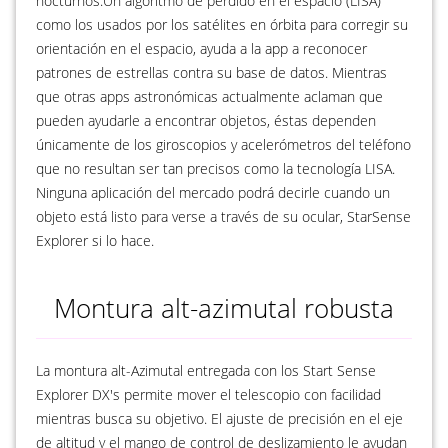
nocturnos.Un algoritmo de perdido en el espacio (LISA)
como los usados por los satélites en órbita para corregir su
orientación en el espacio, ayuda a la app a reconocer
patrones de estrellas contra su base de datos. Mientras
que otras apps astronómicas actualmente aclaman que
pueden ayudarle a encontrar objetos, éstas dependen
únicamente de los giroscopios y acelerómetros del teléfono
que no resultan ser tan precisos como la tecnología LISA.
Ninguna aplicación del mercado podrá decirle cuando un
objeto está listo para verse a través de su ocular, StarSense
Explorer si lo hace.
Montura alt-azimutal robusta
La montura alt-Azimutal entregada con los Start Sense
Explorer DX's permite mover el telescopio con facilidad
mientras busca su objetivo. El ajuste de precisión en el eje
de altitud y el mango de control de deslizamiento le ayudan