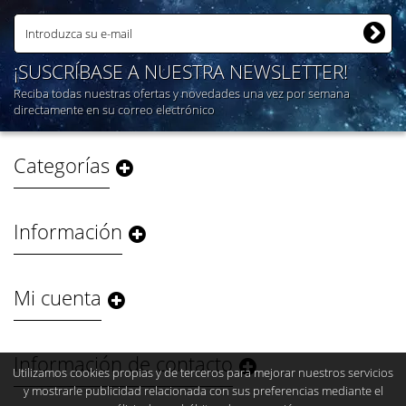
¡SUSCRÍBASE A NUESTRA NEWSLETTER!
Reciba todas nuestras ofertas y novedades una vez por semana
directamente en su correo electrónico
Categorías
Información
Mi cuenta
Información de contacto
Utilizamos cookies propias y de terceros para mejorar nuestros servicios
y mostrarle publicidad relacionada con sus preferencias mediante el