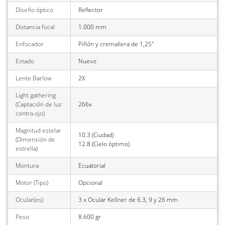
Diseño óptico
Reflector
Distancia focal
1.000 mm
Enfocador
Piñón y cremallera de 1,25"
Estado
Nuevo
Lente Barlow
2X
Light gathering
(Captación de luz
266x
contra ojo)
Magnitud estelar
10.3 (Ciudad)
(Dimensión de
12.8 (Cielo óptimo)
estrella)
Montura
Ecuatorial
Motor (Tipo)
Opcional
Ocular(es)
3 x Ocular Kellner de 6.3, 9 y 26 mm
Peso
8.600 gr