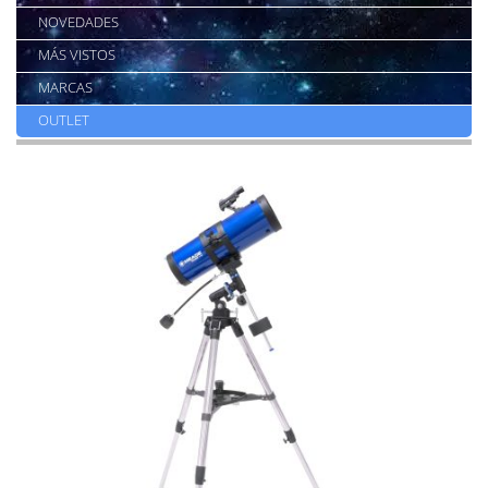
NOVEDADES
MÁS VISTOS
MARCAS
OUTLET