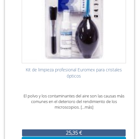
Kit de limpieza profesional Euromex para cristales
ópticos
El polvo y los contaminantes del aire son las causas más
comunes en el deterioro del rendimiento de los
microscopios. [...más]
25,35 €