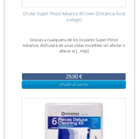
Ocular Super Plossl Advance BCrown (Distancia focal
a elegir)
Gracias a cualquiera de los oculares Super Plössl
Advance, disfrutará de unas vistas increíbles sin afectar o
alterar el [...más]
29,90 €
Añadir al carrito