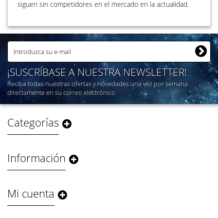
siguen sin competidores en el mercado en la actualidad.
¡SUSCRÍBASE A NUESTRA NEWSLETTER!
Reciba todas nuestras ofertas y novedades una vez por semana
directamente en su correo electrónico
Categorías
Información
Mi cuenta