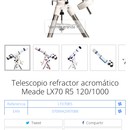
Ver más grande
Telescopio refractor acromático
Meade LX70 R5 120/1000
Referencia
LTX70R5
EAN
0709942997088
Tweet
Compartir