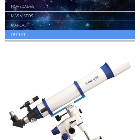
NOVEDADES
MÁS VISTOS
MARCAS
OUTLET