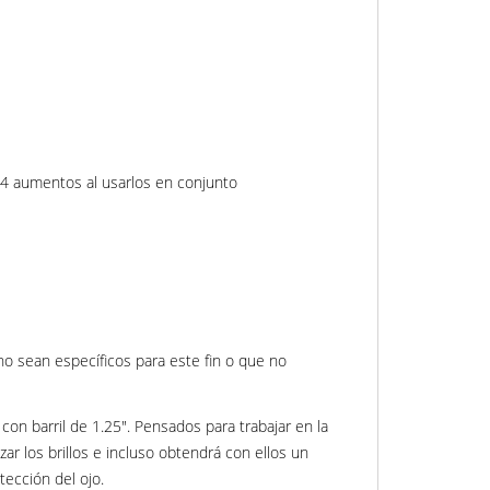
64 aumentos al usarlos en conjunto
 no sean específicos para este fin o que no
n barril de 1.25". Pensados para trabajar en la
r los brillos e incluso obtendrá con ellos un
ección del ojo.