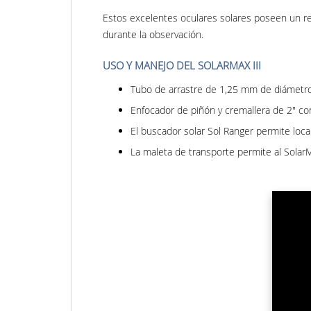
Estos excelentes oculares solares poseen un re
durante la observación.
USO Y MANEJO DEL SOLARMAX III
Tubo de arrastre de 1,25 mm de diámetro
Enfocador de piñón y cremallera de 2" co
El buscador solar Sol Ranger permite local
La maleta de transporte permite al Sola