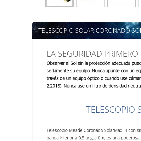
TELESCOPIO SOLAR CORONADO SOLAR
LA SEGURIDAD PRIMERO
Observar el Sol sin la protección adecuada pue
seriamente su equipo. Nunca apunte con un equipo
través de un equipo óptico o cuando use cámara
2:2015). Nunca use un filtro de densidad neutra 
TELESCOPIO 
Telescopio Meade Coronado SolarMax III con sis
banda inferior a 0.5 angström, es una poderosa 