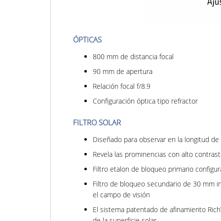
ÓPTICAS
800 mm de distancia focal
90 mm de apertura
Relación focal f/8.9
Configuración óptica tipo refractor
FILTRO SOLAR
Diseñado para observar en la longitud de
Revela las prominencias con alto contraste
Filtro etalon de bloqueo primario configur
Filtro de bloqueo secundario de 30 mm i
el campo de visión
El sistema patentado de afinamiento RichV
de la superficie solar