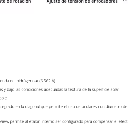
 onda del hidrógeno-α (6.562 Å)
; y bajo las condiciones adecuadas la textura de la superficie solar
able
ntegrado en la diagonal que permite el uso de oculares con diámetro d
iew, permite al etalon interno ser configurado para compensar el efect