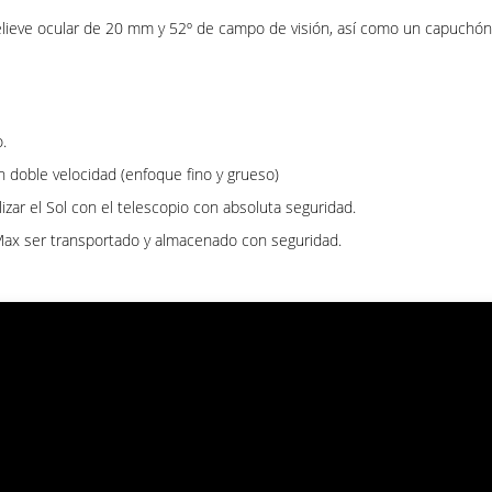
lieve ocular de 20 mm y 52º de campo de visión, así como un capuchón 
.
n doble velocidad (enfoque fino y grueso)
izar el Sol con el telescopio con absoluta seguridad.
rMax ser transportado y almacenado con seguridad.