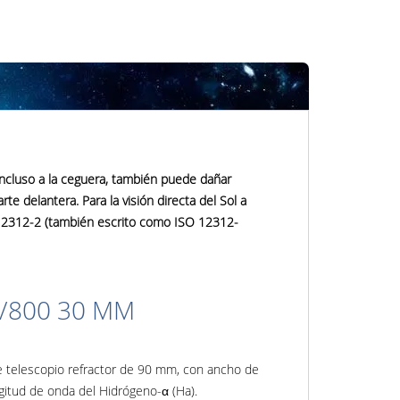
ncluso a la ceguera, también puede dañar
e delantera. Para la visión directa del Sol a
O 12312-2 (también escrito como ISO 12312-
/800 30 MM
e telescopio refractor de 90 mm, con ancho de
ngitud de onda del Hidrógeno-α (Ha).