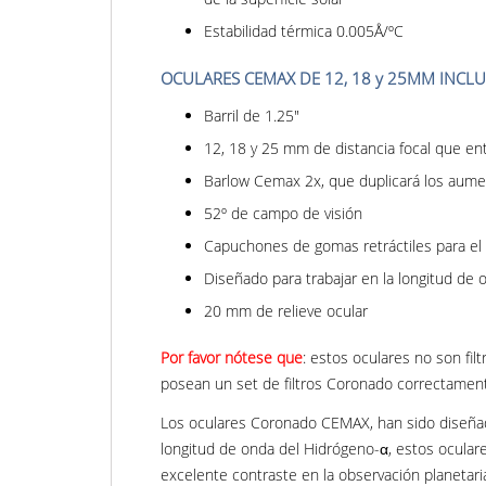
Estabilidad térmica 0.005Å/ºC
OCULARES CEMAX DE 12, 18 y 25MM INCL
Barril de 1.25"
12, 18 y 25 mm de distancia focal que e
Barlow Cemax 2x, que duplicará los aumen
52º de campo de visión
Capuchones de gomas retráctiles para el 
Diseñado para trabajar en la longitud de 
20 mm de relieve ocular
Por favor nótese que
: estos oculares no son fil
posean un set de filtros Coronado correctame
Los oculares Coronado CEMAX, han sido diseñado
longitud de onda del Hidrógeno-α, estos oculare
excelente contraste en la observación planeta