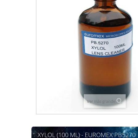
Ver más grande
XYLOL (100 ML) - EUROMEX PB5270