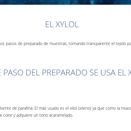
EL XYLOL
imos pasos de preparado de muestras, tornando transparente el tejido p
 PASO DEL PREPARADO SE USA EL 
vente de parafina. El más usado es el xilol (xileno) ya que como la muest
de color y adquiere un tono acaramelado.