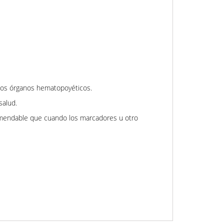
 los órganos hematopoyéticos.
salud.
comendable que cuando los marcadores u otro