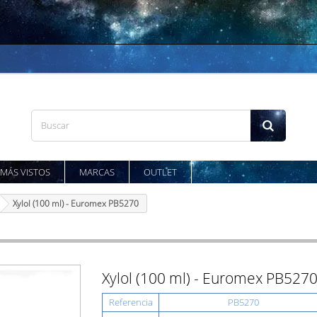
MÁS VISTOS
MARCAS
OUTLET
Xylol (100 ml) - Euromex PB5270
Xylol (100 ml) - Euromex PB527
Referencia
PB5270