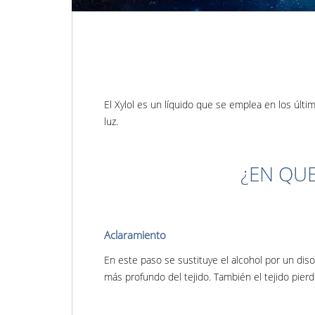
El Xylol es un líquido que se emplea en los últ
luz.
¿EN QUE
Aclaramiento
En este paso se sustituye el alcohol por un disol
más profundo del tejido. También el tejido pier