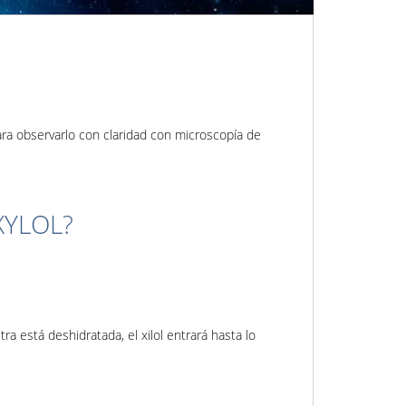
ara observarlo con claridad con microscopía de
XYLOL?
ra está deshidratada, el xilol entrará hasta lo