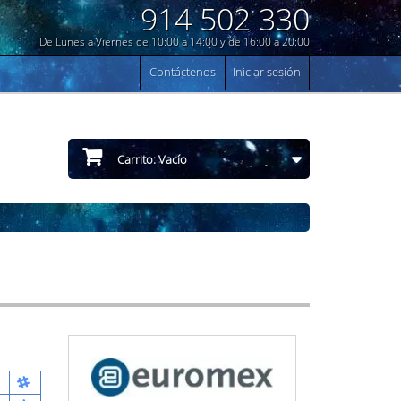
914 502 330
De Lunes a Viernes de 10:00 a 14:00 y de 16:00 a 20:00
Contáctenos
Iniciar sesión
Carrito:
Vacío
0