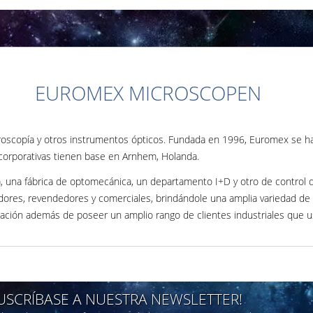
EUROMEX MICROSCOPEN
roscopía y otros instrumentos ópticos. Fundada en 1996, Euromex se ha c
 corporativas tienen base en Arnhem, Holanda.
 una fábrica de optomecánica, un departamento I+D y otro de control 
dores, revendedores y comerciales, brindándole una amplia variedad de 
tigación además de poseer un amplio rango de clientes industriales que
SUSCRÍBASE A NUESTRA NEWSLETTER!