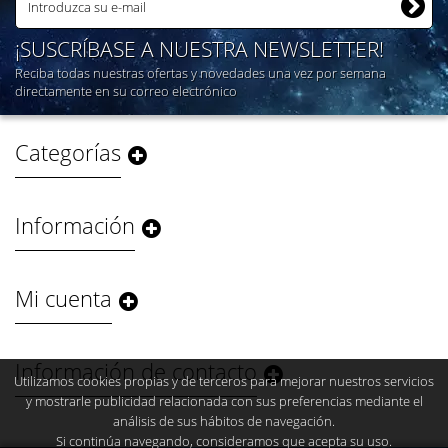
¡SUSCRÍBASE A NUESTRA NEWSLETTER!
Reciba todas nuestras ofertas y novedades una vez por semana
directamente en su correo electrónico
Categorías
Información
Mi cuenta
Información de contacto
Utilizamos cookies propias y de terceros para mejorar nuestros servicios
y mostrarle publicidad relacionada con sus preferencias mediante el
análisis de sus hábitos de navegación.
Si continúa navegando, consideramos que acepta su uso.