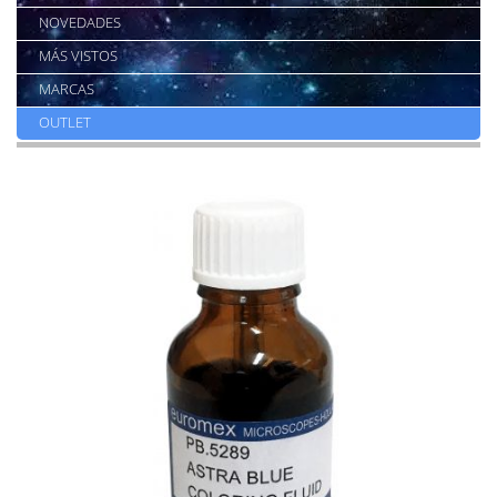
NOVEDADES
MÁS VISTOS
MARCAS
OUTLET