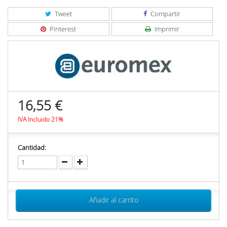
Tweet
Compartir
Pinterest
Imprimir
16,55 €
IVA Incluido 21%
Cantidad:
Añadir al carrito