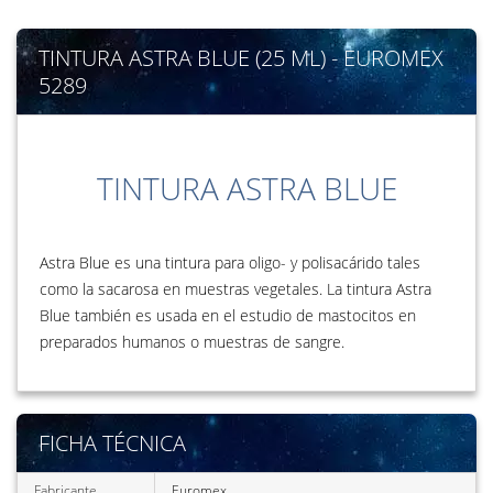
TINTURA ASTRA BLUE (25 ML) - EUROMEX
5289
TINTURA ASTRA BLUE
Astra Blue es una tintura para oligo- y polisacárido tales
como la sacarosa en muestras vegetales. La tintura Astra
Blue también es usada en el estudio de mastocitos en
preparados humanos o muestras de sangre.
FICHA TÉCNICA
Fabricante
Euromex