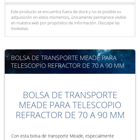
Este producto se encuentra fuera de stock y no es posible su
adquisición en estos momentos, únicamente permanece visible
en nuestra web por propósitos de información. Disculpe las
molestias.
BOLSA DE TRANSPORTE MEADE PARA
TELESCOPIO REFRACTOR DE 70 A 90 MM
BOLSA DE TRANSPORTE
MEADE PARA TELESCOPIO
REFRACTOR DE 70 A 90 MM
Con esta bolsa de transporte Meade, especialmente