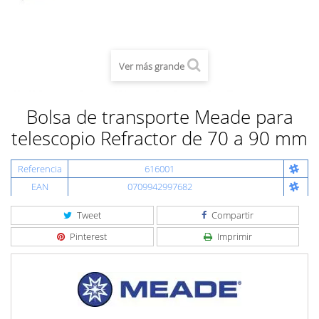
Ver más grande
Bolsa de transporte Meade para
telescopio Refractor de 70 a 90 mm
Referencia
616001
EAN
0709942997682
Tweet
Compartir
Pinterest
Imprimir