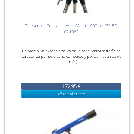
Telescopio Celestron AstroMaster 900mm/70 EQ
C21062
En base a un excepcional valor, la serie AstroMaster™ se
caracteriza por su diseño compacto y portátil , además de
[...más]
172,95 €
Añadir al carrito