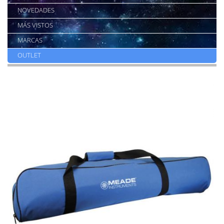
NOVEDADES
MÁS VISTOS
MARCAS
OUTLET