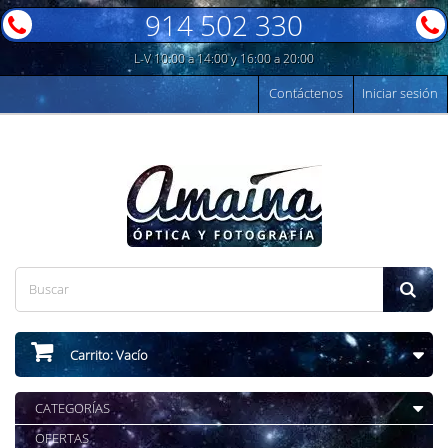
914 502 330
L-V 10:00 a 14:00 y 16:00 a 20:00
Contáctenos
Iniciar sesión
Carrito:
Vacío
CATEGORÍAS
OFERTAS