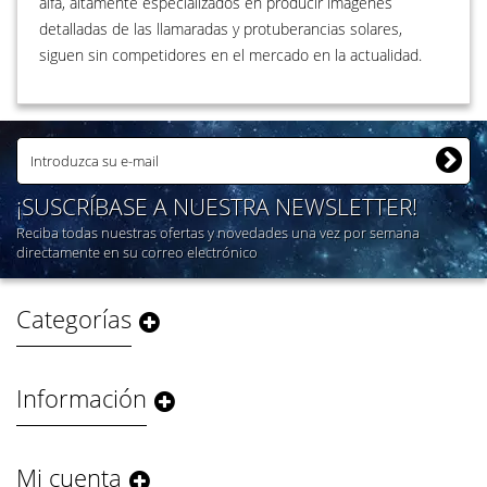
alfa, altamente especializados en producir imágenes
detalladas de las llamaradas y protuberancias solares,
siguen sin competidores en el mercado en la actualidad.
¡SUSCRÍBASE A NUESTRA NEWSLETTER!
Reciba todas nuestras ofertas y novedades una vez por semana
directamente en su correo electrónico
Categorías
Información
Mi cuenta