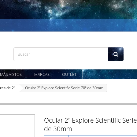
MÁS VISTOS
MARCAS
OUTLET
res de 2"
Ocular 2" Explore Scientific Serie 70º de 30mm
Ocular 2" Explore Scientific Seri
de 30mm