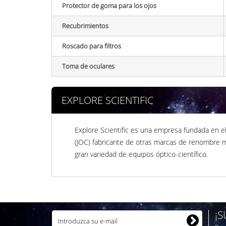
Protector de goma para los ojos
Recubrimientos
Roscado para filtros
Toma de oculares
EXPLORE SCIENTIFIC
Explore Scientific es una empresa fundada en e
(JOC) fabricante de otras marcas de renombre mu
gran variedad de equipos óptico-científico.
¡