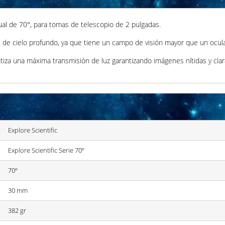
al de 70°, para tomas de telescopio de 2 pulgadas.
 de cielo profundo, ya que tiene un campo de visión mayor que un ocula
ntiza una máxima transmisión de luz garantizando imágenes nítidas y clar
Explore Scientific
Explore Scientific Serie 70º
70º
30 mm
382 gr