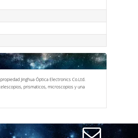
ropiedad Jinghua Óptica Electronics Co.Ltd.
telescopios, prismaticos, microscopios y una