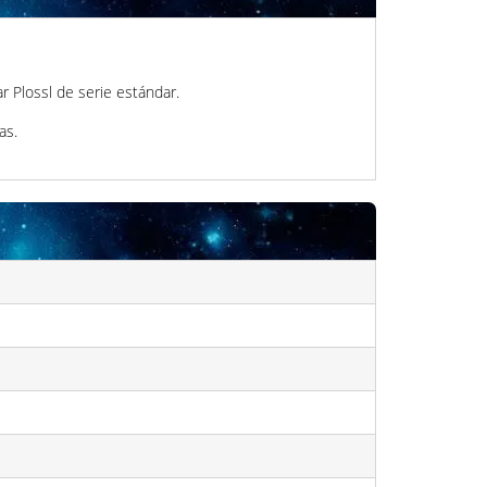
r Plossl de serie estándar.
as.