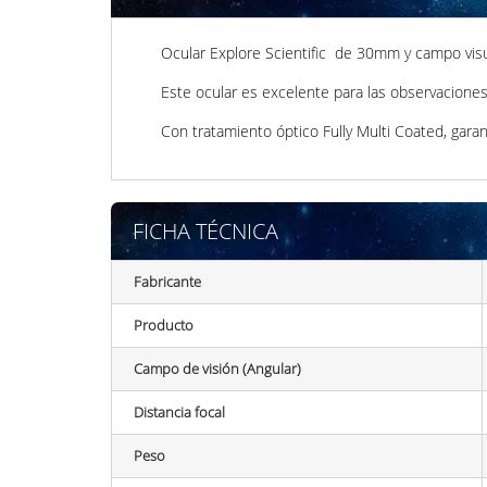
Ocular Explore Scientific de 30mm y campo visu
Este ocular es excelente para las observaciones
Con tratamiento óptico Fully Multi Coated, gara
FICHA TÉCNICA
Fabricante
Producto
Campo de visión (Angular)
Distancia focal
Peso