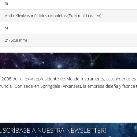
Si
Anti-reflexivos múltiples completos (Fully multi-coated)
Si
2" (50,8 mm)
l 2008 por el ex-vicepresidente de Meade Instruments, actualmente es p
ndial. Con sede en Springdale (Arkansas), la empresa diseña y fabrica 
SUSCRÍBASE A NUESTRA NEWSLETTER!