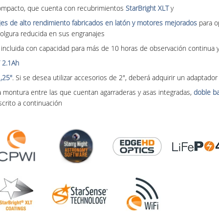
ompacto, que cuenta con recubrimientos
StarBright XLT
y
es de alto rendimiento fabricados en latón y motores mejorados
para o
olgura reducida en sus engranajes
incluida con capacidad para más de 10 horas de observación continua y
 2.1Ah
,25"
. Si se desea utilizar accesorios de 2", deberá adquirir un adaptad
la montura entre las que cuentan agarraderas y asas integradas,
doble b
crito a continuación