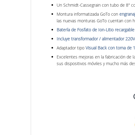
Un Schmidt-Cassegrain con tubo de 8" c
Montura informatizada GoTo con
engranaj
las nuevas monturas GoTo cuentan con h
Batería de Fosfato de Ion-Litio recargable
Incluye transformador / alimentador 220V
Adaptador tipo
Visual Back con toma de 1
Excelentes mejoras en la fabricación de 
sus dispositivos móviles y mucho más des