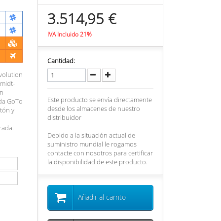
3.514,95 €
IVA Incluido 21%
Cantidad:
volution
midt-
on
Este producto se envía directamente
ada GoTo
desde los almacenes de nuestro
tón y
distribuidor
rada.
Debido a la situación actual de
suministro mundial le rogamos
contacte con nosotros para certificar
la disponibilidad de este producto.
Añadir al carrito