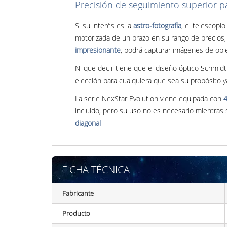
Precisión de seguimiento superior pa
Si su interés es la
astro-fotografía
, el telescopi
motorizada de un brazo en su rango de precios,
impresionante
, podrá capturar imágenes de obj
Ni que decir tiene que el diseño óptico Schmid
elección para cualquiera que sea su propósito ya
La serie NexStar Evolution viene equipada con
4
incluido, pero su uso no es necesario mientras 
diagonal
FICHA TÉCNICA
Fabricante
Producto