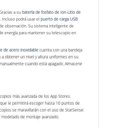
 Gracias a su
batería de fosfato de Ion-Litio de
. Incluso podrá usar el
puerto de carga USB
de observación. Su sistema inteligente de
 de energía para mantener su telescopio en
de de acero inoxidable
cuenta con una bandeja
 a obtener un nivel y altura uniformes en su
pio manualmente cuando está apagado. Almacene
escopios más avanzada de los App Stores.
que le permitirá escoger hasta 10 puntos de
scopios se maravillarán con el uso de StarSense
ar modelado de montaje avanzado.