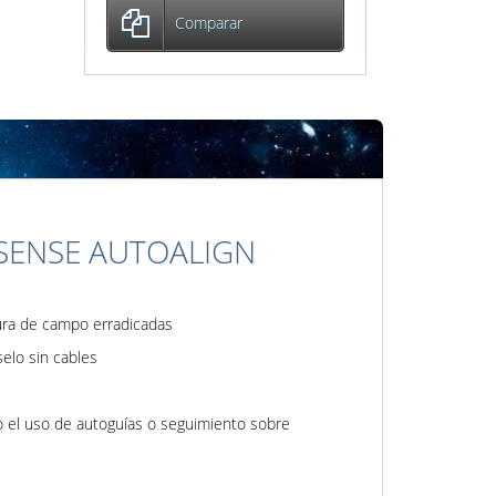
Comparar
SENSE AUTOALIGN
tura de campo erradicadas
selo sin cables
o el uso de autoguías o seguimiento sobre