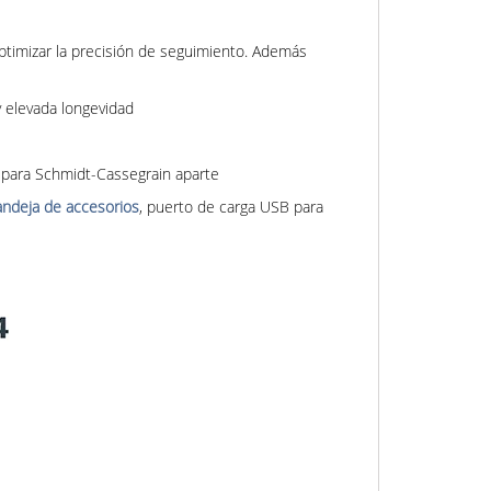
ptimizar la precisión de seguimiento. Además
 elevada longevidad
or para Schmidt-Cassegrain aparte
andeja de accesorios
, puerto de carga USB para