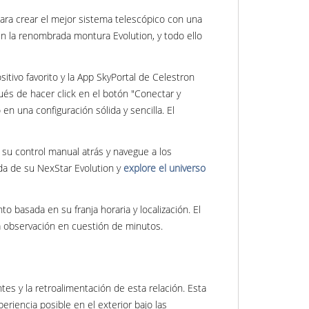
ara crear el mejor sistema telescópico con una
 en la renombrada montura Evolution, y todo ello
itivo favorito y la App SkyPortal de Celestron
és de hacer click en el botón "Conectar y
en una configuración sólida y sencilla. El
e su control manual atrás y navegue a los
ada de su NexStar Evolution y
explore el universo
to basada en su franja horaria y localización. El
la observación en cuestión de minutos.
es y la retroalimentación de esta relación. Esta
riencia posible en el exterior bajo las