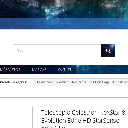
MÁS VISTOS
MARCAS
OUTLET
hmidt-Cassegrain
Telescopio Celestron NexStar 8 Evolution Edge HD StarSe
Telescopio Celestron NexStar 8
Evolution Edge HD StarSense