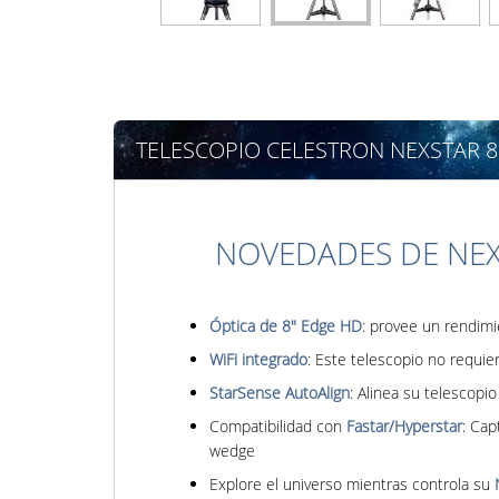
TELESCOPIO CELESTRON NEXSTAR 
NOVEDADES DE NEX
Óptica de 8" Edge HD
: provee un rendimi
WiFi integrado
: Este telescopio no requie
StarSense AutoAlign
: Alinea su telescopi
Compatibilidad con
Fastar/Hyperstar
: Cap
wedge
Explore el universo mientras controla su